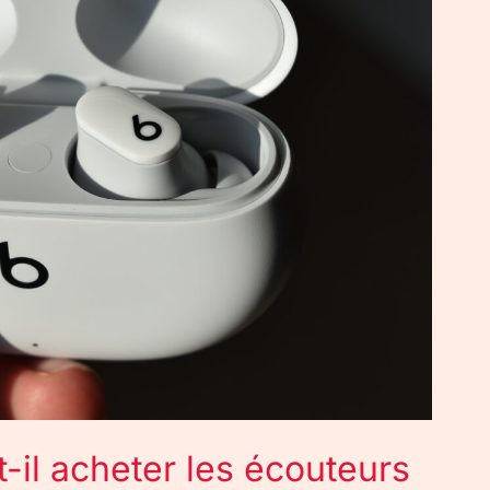
t-il acheter les écouteurs