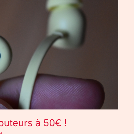
couteurs à 50€ !