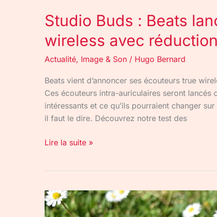
Studio Buds : Beats lan
wireless avec réduction
Actualité
,
Image & Son
/
Hugo Bernard
Beats vient d’annoncer ses écouteurs true wirel
Ces écouteurs intra-auriculaires seront lancés 
intéressants et ce qu’ils pourraient changer su
il faut le dire. Découvrez notre test des
Lire la suite »
Beats
Pill+