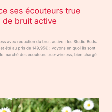
ce ses écouteurs true
 de bruit active
ess avec réduction du bruit active : les Studio Buds.
cet été au pris de 149,95€ : voyons en quoi ils sont
r le marché des écouteurs true-wireless, bien chargé