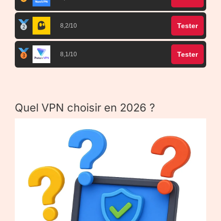
Tester
8,2/10
Tester
8,1/10
Quel VPN choisir en 2026 ?