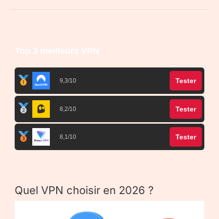
Top 3 meilleurs VPN
Tester
9,3/10
Tester
8,2/10
Tester
8,1/10
Quel VPN choisir en 2026 ?