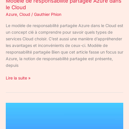
Modèle de responsabilité partagée Azure dans
le Cloud
Azure
,
Cloud
/
Gauthier Phion
Le modèle de responsabilité partagée Azure dans le Cloud est
un concept clé à comprendre pour savoir quels types de
services Cloud choisir. C’est aussi une manière d’appréhender
les avantages et inconvénients de ceux-ci. Modèle de
responsabilité partagée Bien que cet article fasse un focus sur
Azure, la notion de responsabilité partagée est présente,
depuis
Lire la suite »
Microsoft
Azure
et
le