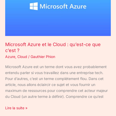
Cloud
:
qu’est-
ce
que
c’est
?
Microsoft Azure et le Cloud : qu’est-ce que
c’est ?
Azure
,
Cloud
/
Gauthier Phion
Microsoft Azure est un terme dont vous avez probablement
entendu parler si vous travaillez dans une entreprise tech.
Pour d’autres, c’est un terme complètement flou. Dans cet
article, nous allons éclaircir ce sujet et vous fournir un
maximum de ressources pour comprendre cet acteur majeur
du Cloud (un autre terme à définir). Comprendre ce qu’est
Lire la suite »