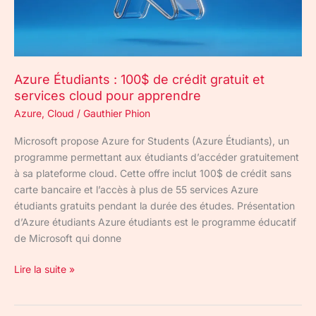
et
services
cloud
pour
Azure Étudiants : 100$ de crédit gratuit et
apprendre
services cloud pour apprendre
Azure
,
Cloud
/
Gauthier Phion
Microsoft propose Azure for Students (Azure Étudiants), un
programme permettant aux étudiants d’accéder gratuitement
à sa plateforme cloud. Cette offre inclut 100$ de crédit sans
carte bancaire et l’accès à plus de 55 services Azure
étudiants gratuits pendant la durée des études. Présentation
d’Azure étudiants Azure étudiants est le programme éducatif
de Microsoft qui donne
Lire la suite »