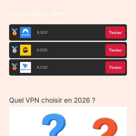
Top 3 meilleurs VPN
Tester
9,3/10
Tester
8,2/10
Tester
8,1/10
Quel VPN choisir en 2026 ?