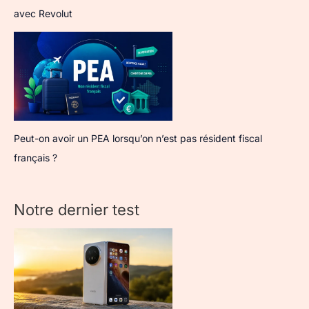
avec Revolut
Peut-on avoir un PEA lorsqu’on n’est pas résident fiscal
français ?
Notre dernier test