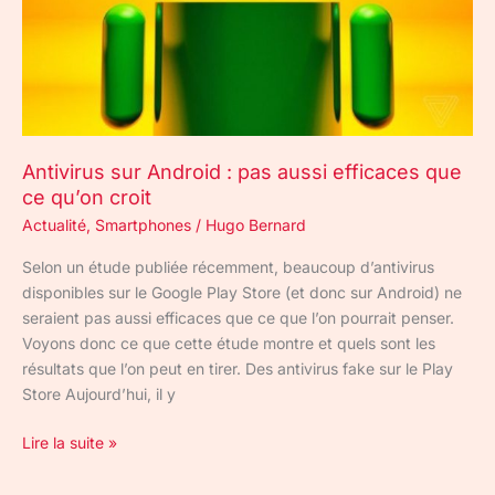
que
ce
qu’on
croit
Antivirus sur Android : pas aussi efficaces que
ce qu’on croit
Actualité
,
Smartphones
/
Hugo Bernard
Selon un étude publiée récemment, beaucoup d’antivirus
disponibles sur le Google Play Store (et donc sur Android) ne
seraient pas aussi efficaces que ce que l’on pourrait penser.
Voyons donc ce que cette étude montre et quels sont les
résultats que l’on peut en tirer. Des antivirus fake sur le Play
Store Aujourd’hui, il y
Lire la suite »