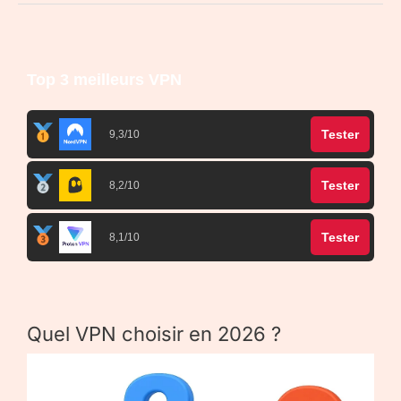
Top 3 meilleurs VPN
Tester
9,3/10
Tester
8,2/10
Tester
8,1/10
Quel VPN choisir en 2026 ?