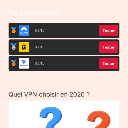
Top 3 meilleurs VPN
Tester
9,3/10
Tester
8,2/10
Tester
8,1/10
Quel VPN choisir en 2026 ?