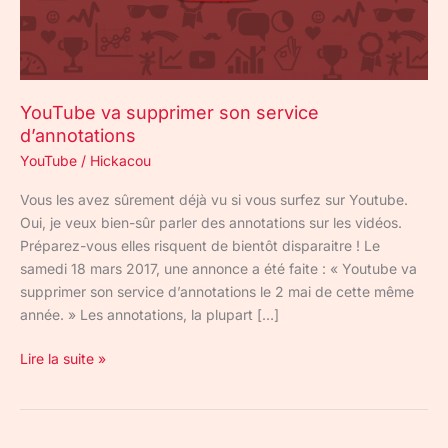
YouTube va supprimer son service
d’annotations
YouTube
/
Hickacou
Vous les avez sûrement déjà vu si vous surfez sur Youtube.
Oui, je veux bien-sûr parler des annotations sur les vidéos.
Préparez-vous elles risquent de bientôt disparaitre ! Le
samedi 18 mars 2017, une annonce a été faite : « Youtube va
supprimer son service d’annotations le 2 mai de cette même
année. » Les annotations, la plupart […]
Lire la suite »