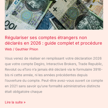
2026
:
guide
complet
et
procédure
Régulariser ses comptes étrangers non
déclarés en 2026 : guide complet et procédure
Web
/
Gauthier Phion
Vous venez de réaliser en remplissant votre déclaration 2026
que votre compte Degiro, Interactive Brokers, Trade Republic,
Revolut ou eToro n’a jamais été déclaré via le formulaire 3916-
bis ni cette année, ni les années précédentes depuis
l’ouverture du compte. Peut-être avez-vous ouvert ce compte
en 2021 sans savoir qu’une formalité administrative distincte
était obligatoire chaque
Lire la suite »