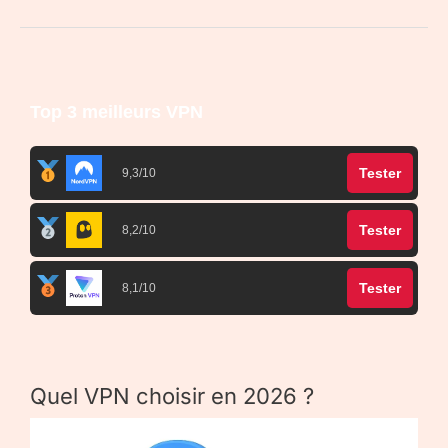
Top 3 meilleurs VPN
Tester
9,3/10
Tester
8,2/10
Tester
8,1/10
Quel VPN choisir en 2026 ?