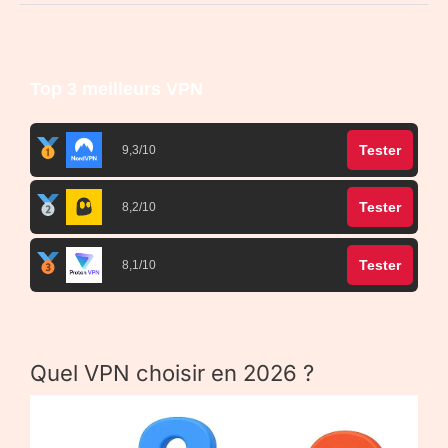
Top 3 meilleurs VPN
Tester
9,3/10
Tester
8,2/10
Tester
8,1/10
Quel VPN choisir en 2026 ?