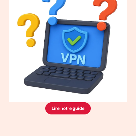
Lire notre guide