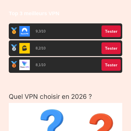
Top 3 meilleurs VPN
Tester
9,3/10
Tester
8,2/10
Tester
8,1/10
Quel VPN choisir en 2026 ?