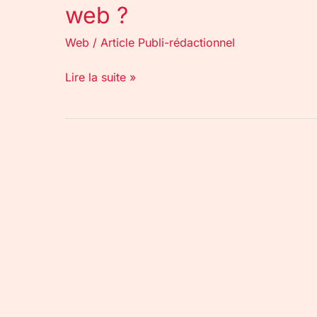
web ?
Web
/
Article Publi-rédactionnel
Lire la suite »