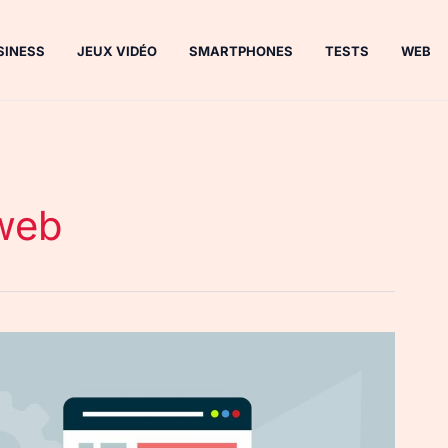
SINESS
JEUX VIDÉO
SMARTPHONES
TESTS
WEB
 web