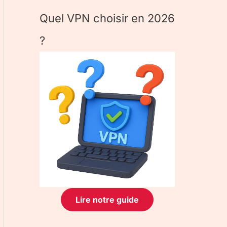
Quel VPN choisir en 2026
?
Lire notre guide