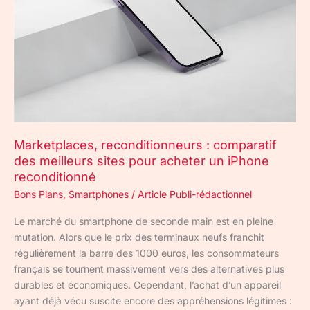
pour
acheter
un
iPhone
reconditionné
Marketplaces, reconditionneurs : comparatif
des meilleurs sites pour acheter un iPhone
reconditionné
Bons Plans
,
Smartphones
/
Article Publi-rédactionnel
Le marché du smartphone de seconde main est en pleine
mutation. Alors que le prix des terminaux neufs franchit
régulièrement la barre des 1000 euros, les consommateurs
français se tournent massivement vers des alternatives plus
durables et économiques. Cependant, l’achat d’un appareil
ayant déjà vécu suscite encore des appréhensions légitimes :