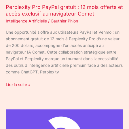
exclusif
Perplexity Pro PayPal gratuit : 12 mois offerts et
au
accès exclusif au navigateur Comet
navigateur
Comet
Intelligence Artificielle
/
Gauthier Phion
Une opportunité s’offre aux utilisateurs PayPal et Venmo : un
abonnement gratuit de 12 mois à Perplexity Pro d’une valeur
de 200 dollars, accompagné d’un accès anticipé au
navigateur IA Comet. Cette collaboration stratégique entre
PayPal et Perplexity marque un tournant dans l’accessibilité
des outils d’intelligence artificielle premium face à des acteurs
comme ChatGPT. Perplexity
Lire la suite »
Abonnement
OpenClassrooms
gratuit