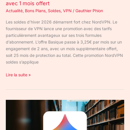
avec 1 mois offert
Actualité
,
Bons Plans
,
Soldes
,
VPN
/
Gauthier Phion
Les soldes d’hiver 2026 démarrent fort chez NordVPN. Le
fournisseur de VPN lance une promotion avec des tarifs
particulièrement avantageux sur ses trois formules
d’abonnement. L’offre Basique passe à 3,25€ par mois sur un
engagement de 2 ans, avec un mois supplémentaire offert,
soit 25 mois de protection au total. Cette promotion NordVPN
soldes s’applique
Lire la suite »
Google
AI
Pro
:
quels