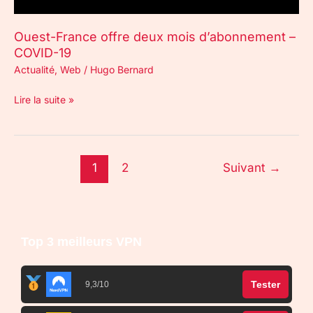
Ouest-France offre deux mois d’abonnement –
COVID-19
Actualité
,
Web
/
Hugo Bernard
Lire la suite »
1
2
Suivant
→
Top 3 meilleurs VPN
Tester
9,3/10