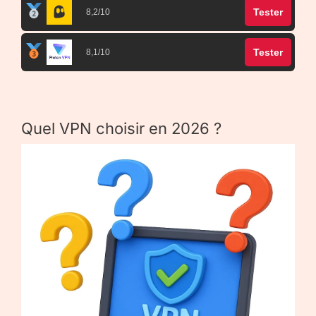
Tester
8,2/10
Tester
8,1/10
Quel VPN choisir en 2026 ?