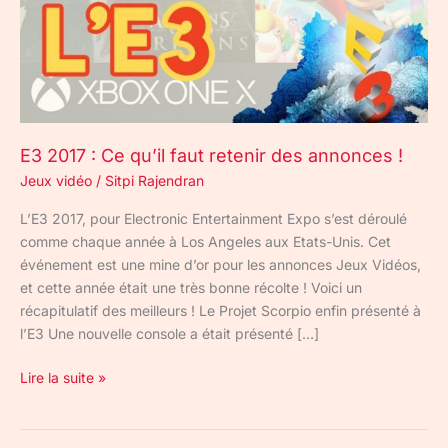
des
annonces
!
E3 2017 : Ce qu’il faut retenir des annonces !
Jeux vidéo
/
Sitpi Rajendran
L’E3 2017, pour Electronic Entertainment Expo s’est déroulé
comme chaque année à Los Angeles aux Etats-Unis. Cet
événement est une mine d’or pour les annonces Jeux Vidéos,
et cette année était une très bonne récolte ! Voici un
récapitulatif des meilleurs ! Le Projet Scorpio enfin présenté à
l’E3 Une nouvelle console a était présenté […]
Lire la suite »