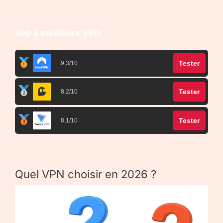
Top 3 meilleurs VPN
Tester
9,3/10
Tester
8,2/10
Tester
8,1/10
Quel VPN choisir en 2026 ?