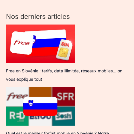
Nos derniers articles
Free en Slovénie : tarifs, data illimitée, réseaux mobiles… on
vous explique tout
Quel est le meilleur forfait mobile en Slovénie ? Notre