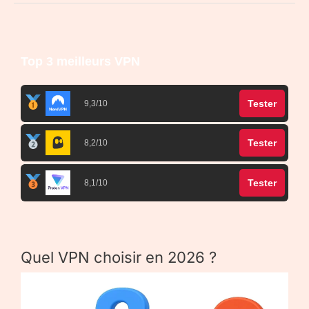
Top 3 meilleurs VPN
Tester
9,3/10
Tester
8,2/10
Tester
8,1/10
Quel VPN choisir en 2026 ?