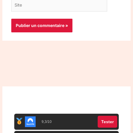
Site
Top 3 meilleurs VPN
Tester
9,3/10