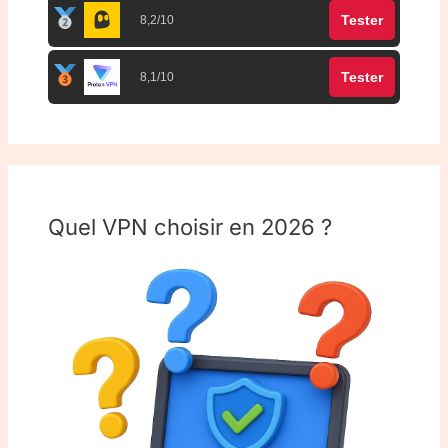
Tester
8,2/10
Tester
8,1/10
Quel VPN choisir en 2026 ?