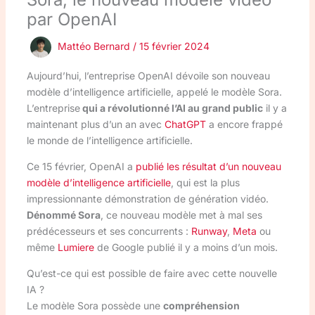
par OpenAI
Mattéo Bernard
/
15 février 2024
Aujourd’hui, l’entreprise OpenAI dévoile son nouveau
modèle d’intelligence artificielle, appelé le modèle Sora.
L’entreprise
qui a révolutionné l’AI au grand public
il y a
maintenant plus d’un an avec
ChatGPT
a encore frappé
le monde de l’intelligence artificielle.
Ce 15 février, OpenAI a
publié les résultat d’un nouveau
modèle d’intelligence artificielle
, qui est la plus
impressionnante démonstration de génération vidéo.
Dénommé Sora
, ce nouveau modèle met à mal ses
prédécesseurs et ses concurrents :
Runway
,
Meta
ou
même
Lumiere
de Google publié il y a moins d’un mois.
Qu’est-ce qui est possible de faire avec cette nouvelle
IA ?
Le modèle Sora possède une
compréhension