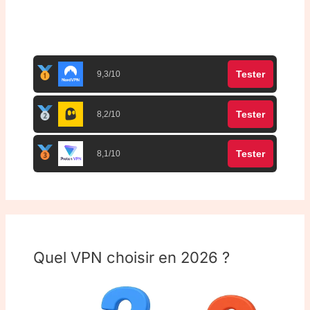
Top 3 meilleurs VPN
Tester
9,3/10
Tester
8,2/10
Tester
8,1/10
Quel VPN choisir en 2026 ?