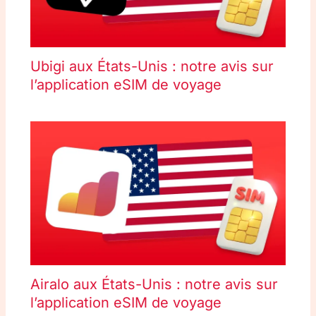
Ubigi aux États-Unis : notre avis sur
l’application eSIM de voyage
Airalo aux États-Unis : notre avis sur
l’application eSIM de voyage