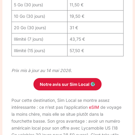
5 Go (30 jours)
11,50 €
10 Go (30 jours)
19,50 €
20 Go (30 jours)
31 €
Illimité (7 jours)
43,75 €
Illimité (15 jours)
57,50 €
Prix mis à jour au 14 mai 2026.
Notre avis sur Sim Local
Pour cette destination, Sim Local se montre assez
intéressante : ce n’est pas l’application
eSIM
de voyage
la moins chère, mais elle se situe plutôt dans la
fourchette basse. Son gros avantage : avoir un numéro
américain local pour son offre avec Lycamobile US (18
Go valables 30 jours pour 28,50 euros). C’est très utile