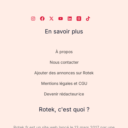
En savoir plus
À propos
Nous contacter
Ajouter des annonces sur Rotek
Mentions légales et CGU
Devenir rédacteur·ice
Rotek, c'est quoi ?
Rotek.fr est un site web lancé le 13 mars 2017 par une