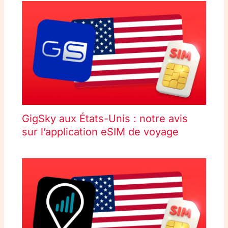
GigSky aux États-Unis : notre avis
sur l’application eSIM de voyage