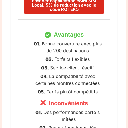
Essayer l'application eSIM SIM
Local, 5% de réduction avec le
code ROTEK5
Avantages
Bonne couverture avec plus
de 200 destinations
Forfaits flexibles
Service client réactif
La compatibilité avec
certaines montres connectées
Tarifs plutôt compétitifs
Inconvénients
Des performances parfois
limitées
Peu de fonctionnalités