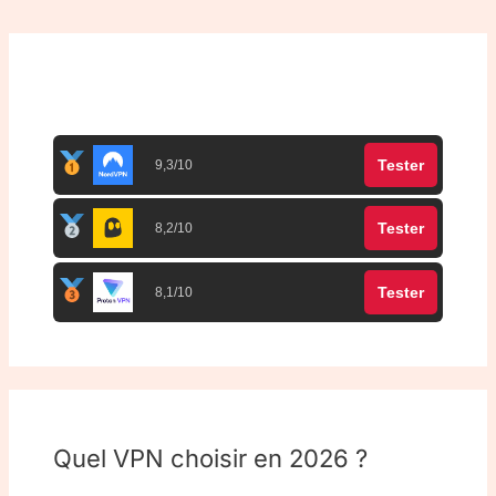
Top 3 meilleurs VPN
Tester
9,3/10
Tester
8,2/10
Tester
8,1/10
Quel VPN choisir en 2026 ?