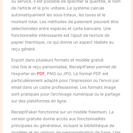
ou service, il est possible de spécifier la quantité, le nom
de l’article et le prix unitaire. Le système calcule
automatiquement les sous-totaux, les taxes et le
montant total. Les méthodes de paiement peuvent être
sélectionnées entre espèces et carte bancaire. Une
fonctionnalité intéressante est l’ajout de texture de
papier thermique, ce qui donne un aspect réaliste au
reçu généré.
Export dans plusieurs formats et modèle gratuit
Une fois le reçu personnalisé, ReceiptFaker permet de
l’exporter en
PDF
, PNG ou JPG. Le format PDF est
particulièrement adapté pour l’impression ou l’envoi par
email dans un cadre professionnel. Les formats image
sont pratiques pour l’archivage numérique ou le partage
sur des plateformes en ligne.
ReceiptFaker fonctionne sur un modèle freemium. La
version gratuite donne accès aux fonctionnalités
principales du générateur, incluant la bibliothèque de
modèles et les options de personnalisation de base. Une