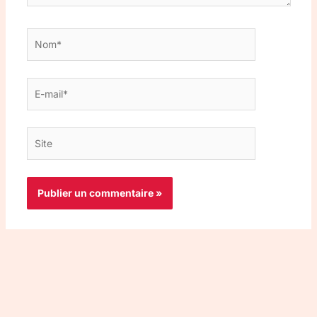
Nom*
E-
mail*
Site