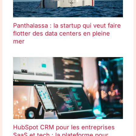
Panthalassa : la startup qui veut faire
flotter des data centers en pleine
mer
HubSpot CRM pour les entreprises
SaaS et tech : la plateforme pour