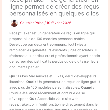
ligne permet de créer des reçus
personnalisés en quelques clics
Gauthier Phion
/
10 février 2026
ReceiptFaker est un générateur de reçus en ligne qui
propose plus de 100 modèles personnalisables.
Développé par deux entrepreneurs, l’outil vise à
remplacer les générateurs existants jugés obsolètes. Il
s’adresse aux particuliers et professionnels ayant besoin
de recréer des justificatifs perdus ou de digitaliser leurs
documents papier.
Qui :
Erikas Malisauskas et Lukas, deux développeurs
lituaniens.
Quoi :
Un générateur de reçus en ligne gratuit
avec plus de 100 modèles personnalisables.
Quand :
L’outil a été lancé récemment et continue de se
développer.
Où :
Accessible via le site web
receiptfaker.com, l’outil fonctionne directement dans le
navigateur sans installation.
Pourquoi :
Moderniser les