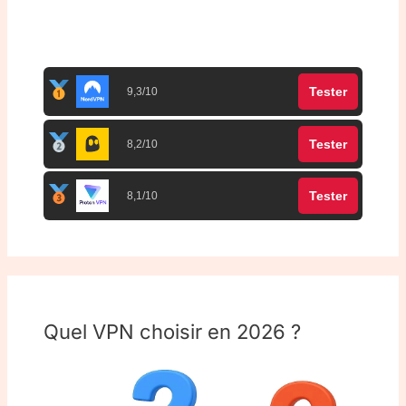
Top 3 meilleurs VPN
Tester
9,3/10
Tester
8,2/10
Tester
8,1/10
Quel VPN choisir en 2026 ?