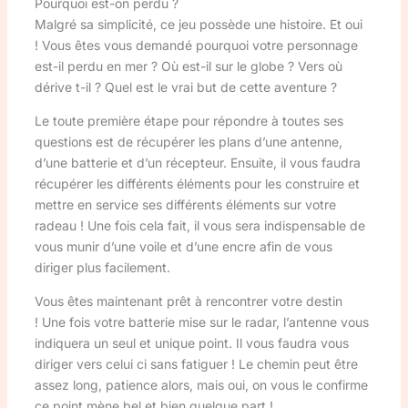
Pourquoi est-on perdu ?
Malgré sa simplicité, ce jeu possède une histoire. Et oui
! Vous êtes vous demandé pourquoi votre personnage
est-il perdu en mer ? Où est-il sur le globe ? Vers où
dérive t-il ? Quel est le vrai but de cette aventure ?
Le toute première étape pour répondre à toutes ses
questions est de récupérer les plans d’une antenne,
d’une batterie et d’un récepteur. Ensuite, il vous faudra
récupérer les différents éléments pour les construire et
mettre en service ses différents éléments sur votre
radeau ! Une fois cela fait, il vous sera indispensable de
vous munir d’une voile et d’une encre afin de vous
diriger plus facilement.
Vous êtes maintenant prêt à rencontrer votre destin
! Une fois votre batterie mise sur le radar, l’antenne vous
indiquera un seul et unique point. Il vous faudra vous
diriger vers celui ci sans fatiguer ! Le chemin peut être
assez long, patience alors, mais oui, on vous le confirme
ce point mène bel et bien quelque part !