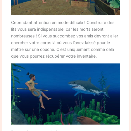
Cependant attention en mode difficile ! Construire des
lits vous sera indispensable, car les morts seront
nombreuses ! Si vous succombez vos amis devront aller
chercher votre corps là où vous l’avez laissé pour le
mettre sur une couche. C’est uniquement comme cela
que vous pourrez récupérer votre inventaire.