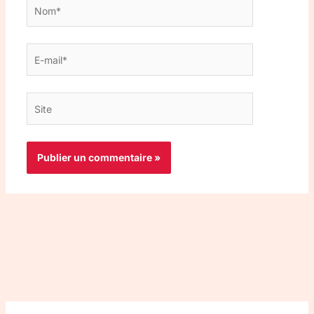
Nom*
E-
mail*
Site