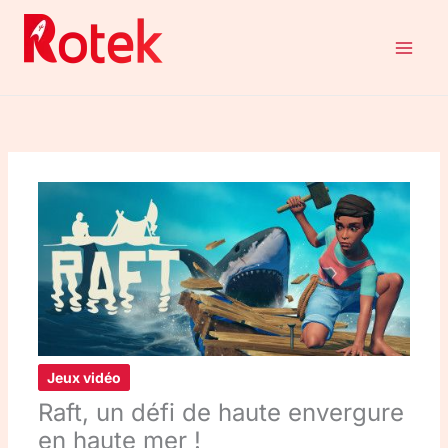
Aller
au
contenu
Jeux vidéo
Raft, un défi de haute envergure
en haute mer !