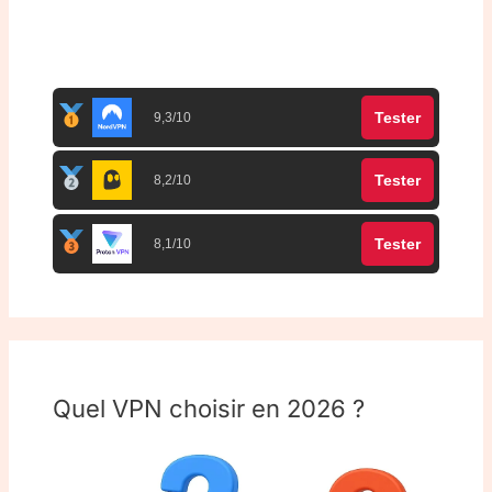
Top 3 meilleurs VPN
Tester
9,3/10
Tester
8,2/10
Tester
8,1/10
Quel VPN choisir en 2026 ?