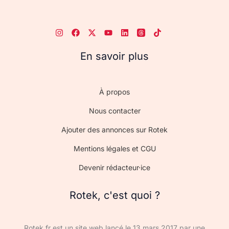
En savoir plus
À propos
Nous contacter
Ajouter des annonces sur Rotek
Mentions légales et CGU
Devenir rédacteur·ice
Rotek, c'est quoi ?
Rotek.fr est un site web lancé le 13 mars 2017 par une