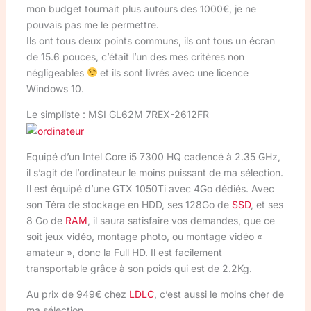
mon budget tournait plus autours des 1000€, je ne
pouvais pas me le permettre.
Ils ont tous deux points communs, ils ont tous un écran
de 15.6 pouces, c’était l’un des mes critères non
négligeables
et ils sont livrés avec une licence
Windows 10.
Le simpliste : MSI GL62M 7REX-2612FR
Equipé d’un Intel Core i5 7300 HQ cadencé à 2.35 GHz,
il s’agit de l’ordinateur le moins puissant de ma sélection.
Il est équipé d’une GTX 1050Ti avec 4Go dédiés. Avec
son Téra de stockage en HDD, ses 128Go de
SSD
, et ses
8 Go de
RAM
, il saura satisfaire vos demandes, que ce
soit jeux vidéo, montage photo, ou montage vidéo «
amateur », donc la Full HD. Il est facilement
transportable grâce à son poids qui est de 2.2Kg.
Au prix de 949€ chez
LDLC
, c’est aussi le moins cher de
ma sélection.