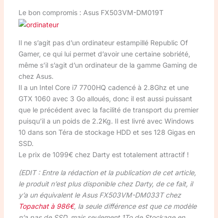
Le bon compromis : Asus FX503VM-DM019T
Il ne s’agit pas d’un ordinateur estampillé Republic Of
Gamer, ce qui lui permet d’avoir une certaine sobriété,
même s’il s’agit d’un ordinateur de la gamme Gaming de
chez Asus.
Il a un Intel Core i7 7700HQ cadencé à 2.8Ghz et une
GTX 1060 avec 3 Go alloués, donc il est aussi puissant
que le précédent avec la facilité de transport du premier
puisqu’il a un poids de 2.2Kg. Il est livré avec Windows
10 dans son Téra de stockage HDD et ses 128 Gigas en
SSD.
Le prix de 1099€ chez Darty est totalement attractif !
(EDIT : Entre la rédaction et la publication de cet article,
le produit n’est plus disponible chez Darty, de ce fait, il
y’a un équivalent le Asus FX503VM-DM033T chez
Topachat à 986€
, la seule différence est que ce modèle
n’a pas de SSD, mais seulement 1To de Stockage en