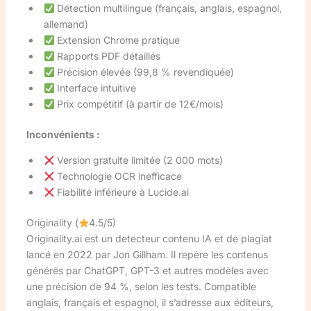
Détection multilingue (français, anglais, espagnol,
allemand)
Extension Chrome pratique
Rapports PDF détaillés
Précision élevée (99,8 % revendiquée)
Interface intuitive
Prix compétitif (à partir de 12€/mois)
Inconvénients :
Version gratuite limitée (2 000 mots)
Technologie OCR inefficace
Fiabilité inférieure à Lucide.ai
Originality (
4.5/5)
Originality.ai est un detecteur contenu IA et de plagiat
lancé en 2022 par Jon Gillham. Il repère les contenus
générés par ChatGPT, GPT-3 et autres modèles avec
une précision de 94 %, selon les tests. Compatible
anglais, français et espagnol, il s’adresse aux éditeurs,