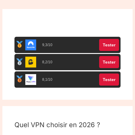
Top 3 meilleurs VPN
Tester
9,3/10
Tester
8,2/10
Tester
8,1/10
Quel VPN choisir en 2026 ?