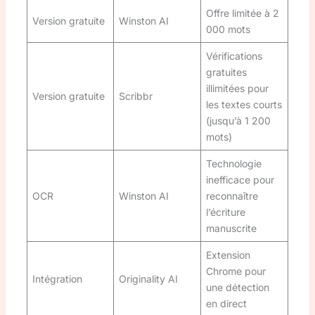
Offre limitée à 2
Version gratuite
Winston AI
000 mots
Vérifications
gratuites
illimitées pour
Version gratuite
Scribbr
les textes courts
(jusqu’à 1 200
mots)
Technologie
inefficace pour
OCR
Winston AI
reconnaître
l’écriture
manuscrite
Extension
Chrome pour
Intégration
Originality AI
une détection
en direct