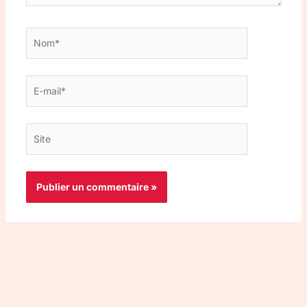
Nom*
E-
mail*
Site