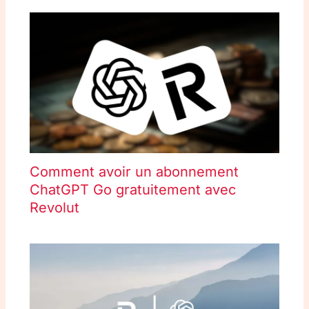
Comment avoir un abonnement
ChatGPT Go gratuitement avec
Revolut