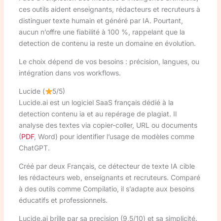
ces outils aident enseignants, rédacteurs et recruteurs à
distinguer texte humain et généré par IA. Pourtant,
aucun n’offre une fiabilité à 100 %, rappelant que la
detection de contenu ia reste un domaine en évolution.
Le choix dépend de vos besoins : précision, langues, ou
intégration dans vos workflows.
Lucide (
5/5)
Lucide.ai est un logiciel SaaS français dédié à la
detection contenu ia et au repérage de plagiat. Il
analyse des textes via copier-coller, URL ou documents
(
PDF
, Word) pour identifier l’usage de modèles comme
ChatGPT.
Créé par deux Français, ce détecteur de texte IA cible
les rédacteurs web, enseignants et recruteurs. Comparé
à des outils comme Compilatio, il s’adapte aux besoins
éducatifs et professionnels.
Lucide.ai brille par sa precision (9,5/10) et sa simplicité.