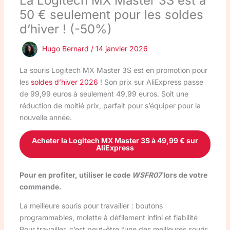
La Logitech MX Master 3S est à
50 € seulement pour les soldes
d’hiver ! (-50%)
Hugo Bernard
/
14 janvier 2026
La souris Logitech MX Master 3S est en promotion pour
les
soldes d’hiver 2026
! Son prix sur AliExpress passe
de 99,99 euros à seulement 49,99 euros. Soit une
réduction de moitié prix, parfait pour s’équiper pour la
nouvelle année.
Acheter la Logitech MX Master 3S à 49,99 € sur
AliExpress
Pour en profiter, utiliser le code
WSFR07
lors de votre
commande.
La meilleure souris pour travailler : boutons
programmables, molette à défilement infini et fiabilité
Pour travailler, c’est peut-être l’une des meilleures souris