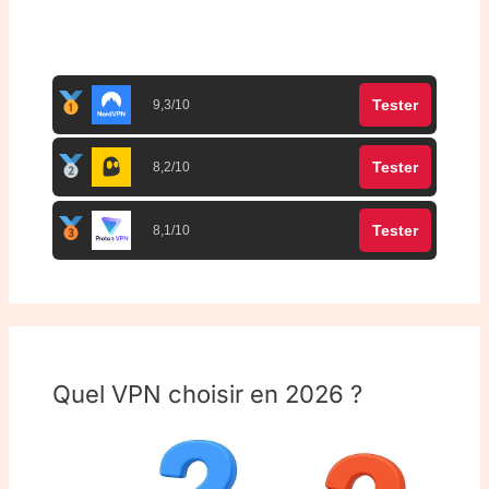
Top 3 meilleurs VPN
Tester
9,3/10
Tester
8,2/10
Tester
8,1/10
Quel VPN choisir en 2026 ?