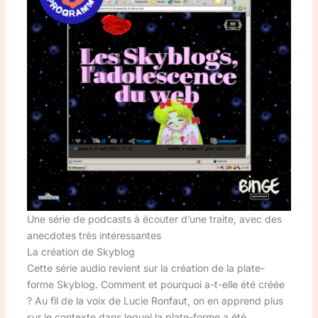
Une série de podcasts à écouter d’une traite, avec des
anecdotes très intéressantes
La création de Skyblog
Cette série audio revient sur la création de la plate-
forme Skyblog. Comment et pourquoi a-t-elle été créée
? Au fil de la voix de Lucie Ronfaut, on en apprend plus
sur le contexte dans lequel la plate-forme a été