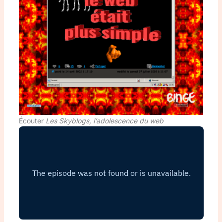
Écouter
Les Skyblogs, l’adolescence du web