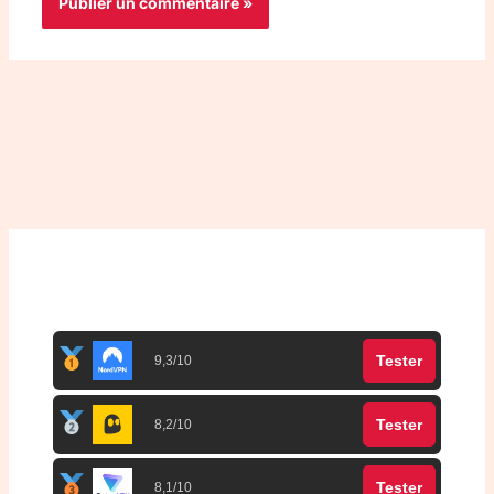
Top 3 meilleurs VPN
Tester
9,3/10
Tester
8,2/10
Tester
8,1/10