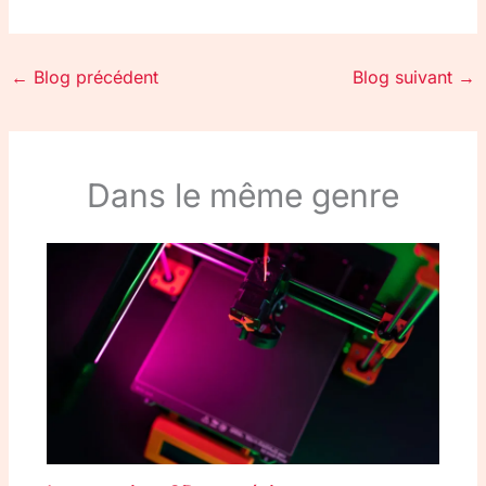
←
Blog précédent
Blog suivant
→
Dans le même genre