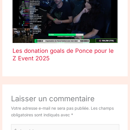
Les donation goals de Ponce pour le
Z Event 2025
Laisser un commentaire
Votre adresse e-mail ne sera pas publiée.
Les champs
obligatoires sont indiqués avec
*
Écrivez