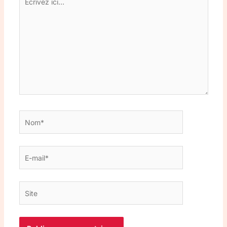
ici…
Nom*
E-
mail*
Site