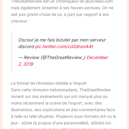
TheGreatReview est un chroniqueur de jeuxvideo.com
mais également streamer à ses heures perdues. On ne
sait pas grand chose de lui, à part par rapport à ses
cheveux :
Oscour je me fais bizuter par mon serveur
discord
pic.twitter.com/cd2dnxnA4t
— Review (@TheGreatReview_)
December
2, 2019
Le format de l’émission dédiée à l’esport
Dans cette émission hebdomadaire, TheGreatReview
revient sur des événements qui ont marqué plus ou
moins récemment la scène de l’esport, avec des
illustrations, des explications et des commentaires face
à telle ou telle situation. Plusieurs sous-formats ont vu le
jour :
eDole
(à propos d’une personnalité),
eStoire
(un