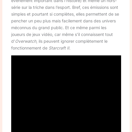
événement important dans l’histoire) et même un hors-
série sur la triche dans l’esport. Bref, ces émissions sont
simples et pourtant si complètes, elles permettent de se
pencher un peu plus mais facilement dans des univers
méconnus du grand public. Et ce même parmi les
joueurs de jeux vidéo, car même s’il connaissent tout
d’
Overwatch
, ils peuvent ignorer complètement le
fonctionnement de
Starcraft II
.