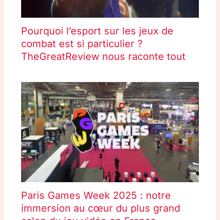
Pourquoi l’esport sur les jeux de
combat est si particulier ?
TheGreatReview nous raconte tout
Paris Games Week 2025 : notre
immersion au cœur du plus grand