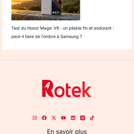
Test du Honor Magic V6 : un pliable fin et endurant :
peut-il faire de l’ombre à Samsung ?
En savoir plus