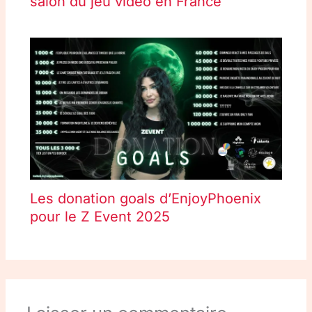
salon du jeu vidéo en France
Les donation goals d’EnjoyPhoenix
pour le Z Event 2025