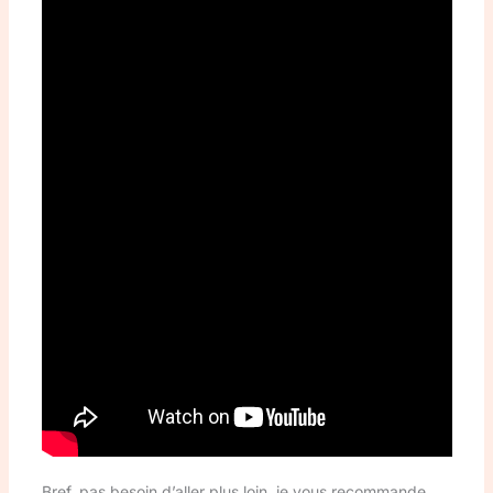
Bref, pas besoin d’aller plus loin, je vous recommande