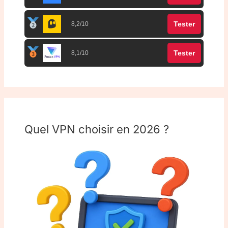
Tester
8,2/10
Tester
8,1/10
Quel VPN choisir en 2026 ?