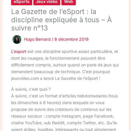
eSports
Jeux vidéo
Web
La Gazette de l’eSport : la
discipline expliquée à tous – À
suivre n°13
Hugo Bernard
/
8 décembre 2019
L’esport
est une discipline sportive assez particulière, et
dont les rouages, le fonctionnement peuvent être
difficilement compris, surtout quand on parle de jeux qui
demandent beaucoup de technique. C’est pourquoi
jeuxvideo.com a lancé La Gazette de l’eSport !
À suivre, c’est quoi ?
À suivre, c’est un format d’articles hebdomadaires (tous
les dimanches à 8 heures) dans lesquels on vous
propose de suivre des créateurs de contenus sur les
réseaux sociaux : compte Instagram, page Facebook,
chaîne YouTube, sub Reddit, compte Twitter, etc. Qu’ils
soient drôles, insolites, intéressants ou tout simplement