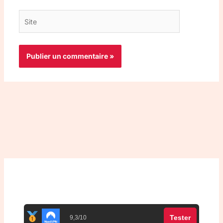
Site
Top 3 meilleurs VPN
Tester
9,3/10