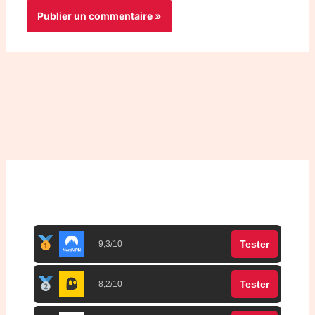
Top 3 meilleurs VPN
Tester
9,3/10
Tester
8,2/10