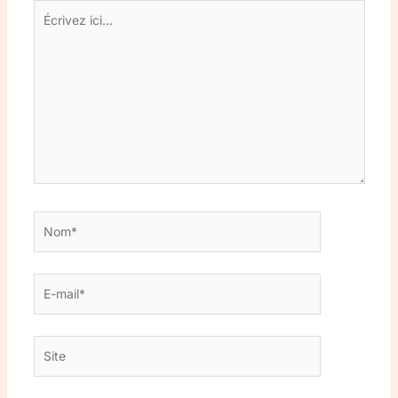
Écrivez
ici…
Nom*
E-
mail*
Site