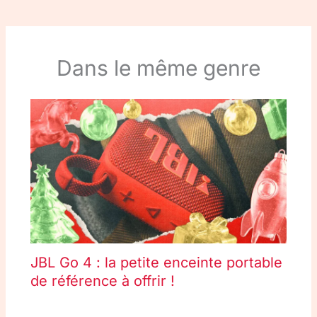
Dans le même genre
JBL Go 4 : la petite enceinte portable
de référence à offrir !