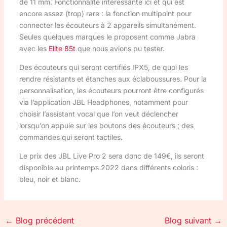
de 11 mm. Fonctionnalité intéressante ici et qui est
encore assez (trop) rare : la fonction multipoint pour
connecter les écouteurs à 2 appareils simultanément.
Seules quelques marques le proposent comme Jabra
avec les
Elite 85t
que nous avions pu tester.
Des écouteurs qui seront certifiés IPX5, de quoi les
rendre résistants et étanches aux éclaboussures. Pour la
personnalisation, les écouteurs pourront être configurés
via l’application JBL Headphones, notamment pour
choisir l’assistant vocal que l’on veut déclencher
lorsqu’on appuie sur les boutons des écouteurs ; des
commandes qui seront tactiles.
Le prix des JBL Live Pro 2 sera donc de 149€, ils seront
disponible au printemps 2022 dans différents coloris :
bleu, noir et blanc.
←
Blog précédent
Blog suivant
→