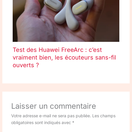
Test des Huawei FreeArc : c’est
vraiment bien, les écouteurs sans-fil
ouverts ?
Laisser un commentaire
Votre adresse e-mail ne sera pas publiée.
Les champs
obligatoires sont indiqués avec
*