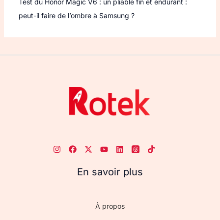
Test du Honor Magic V6 : un pliable fin et endurant :
peut-il faire de l’ombre à Samsung ?
En savoir plus
À propos