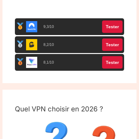
Top 3 meilleurs VPN
Tester
9,3/10
Tester
8,2/10
Tester
8,1/10
Quel VPN choisir en 2026 ?