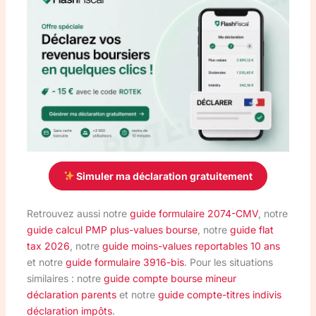
Simuler ma déclaration gratuitement
Retrouvez aussi notre
guide formulaire 2074-CMV
, notre
guide calcul PMP plus-values bourse
, notre
guide flat
tax 2026
, notre
guide moins-values reportables 10 ans
et notre
guide formulaire 3916-bis
. Pour les situations
similaires : notre
guide compte bourse mineur
déclaration parents
et notre
guide compte-titres indivis
déclaration impôts
.