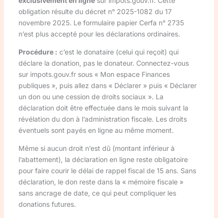
exclusivement en ligne
sur impots.gouv.fr. Cette
obligation résulte du décret n° 2025-1082 du 17
novembre 2025. Le formulaire papier Cerfa n° 2735
n’est plus accepté pour les déclarations ordinaires.
Procédure :
c’est le donataire (celui qui reçoit) qui
déclare la donation, pas le donateur. Connectez-vous
sur impots.gouv.fr sous « Mon espace Finances
publiques », puis allez dans « Déclarer » puis « Déclarer
un don ou une cession de droits sociaux ». La
déclaration doit être effectuée dans le mois suivant la
révélation du don à l’administration fiscale. Les droits
éventuels sont payés en ligne au même moment.
Même si aucun droit n’est dû (montant inférieur à
l’abattement), la déclaration en ligne reste obligatoire
pour faire courir le délai de rappel fiscal de 15 ans. Sans
déclaration, le don reste dans la « mémoire fiscale »
sans ancrage de date, ce qui peut compliquer les
donations futures.