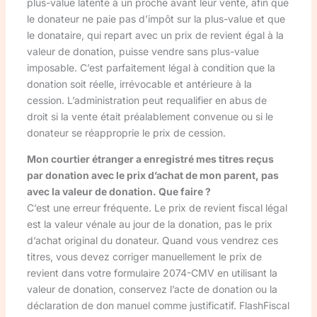
plus-value latente à un proche avant leur vente, afin que
le donateur ne paie pas d’impôt sur la plus-value et que
le donataire, qui repart avec un prix de revient égal à la
valeur de donation, puisse vendre sans plus-value
imposable. C’est parfaitement légal à condition que la
donation soit réelle, irrévocable et antérieure à la
cession. L’administration peut requalifier en abus de
droit si la vente était préalablement convenue ou si le
donateur se réapproprie le prix de cession.
Mon courtier étranger a enregistré mes titres reçus
par donation avec le prix d’achat de mon parent, pas
avec la valeur de donation. Que faire ?
C’est une erreur fréquente. Le prix de revient fiscal légal
est la valeur vénale au jour de la donation, pas le prix
d’achat original du donateur. Quand vous vendrez ces
titres, vous devez corriger manuellement le prix de
revient dans votre formulaire 2074-CMV en utilisant la
valeur de donation, conservez l’acte de donation ou la
déclaration de don manuel comme justificatif. FlashFiscal