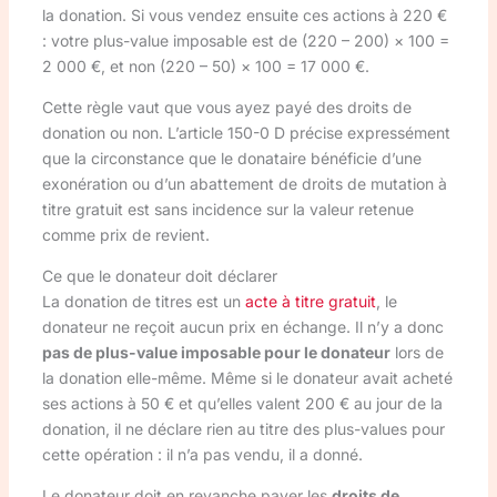
la donation. Si vous vendez ensuite ces actions à 220 €
: votre plus-value imposable est de (220 – 200) × 100 =
2 000 €, et non (220 – 50) × 100 = 17 000 €.
Cette règle vaut que vous ayez payé des droits de
donation ou non. L’article 150-0 D précise expressément
que la circonstance que le donataire bénéficie d’une
exonération ou d’un abattement de droits de mutation à
titre gratuit est sans incidence sur la valeur retenue
comme prix de revient.
Ce que le donateur doit déclarer
La donation de titres est un
acte à titre gratuit
, le
donateur ne reçoit aucun prix en échange. Il n’y a donc
pas de plus-value imposable pour le donateur
lors de
la donation elle-même. Même si le donateur avait acheté
ses actions à 50 € et qu’elles valent 200 € au jour de la
donation, il ne déclare rien au titre des plus-values pour
cette opération : il n’a pas vendu, il a donné.
Le donateur doit en revanche payer les
droits de