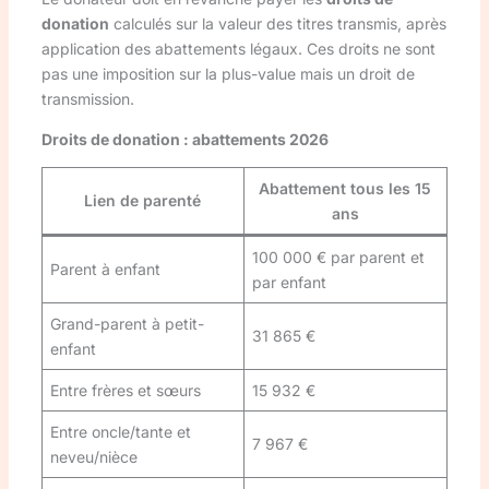
donation
calculés sur la valeur des titres transmis, après
application des abattements légaux. Ces droits ne sont
pas une imposition sur la plus-value mais un droit de
transmission.
Droits de donation : abattements 2026
Abattement tous les 15
Lien de parenté
ans
100 000 € par parent et
Parent à enfant
par enfant
Grand-parent à petit-
31 865 €
enfant
Entre frères et sœurs
15 932 €
Entre oncle/tante et
7 967 €
neveu/nièce