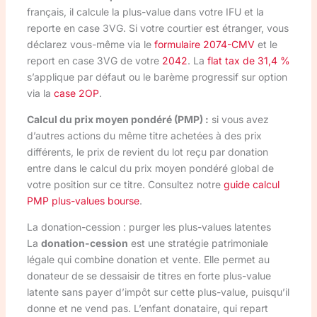
français, il calcule la plus-value dans votre IFU et la
reporte en case 3VG. Si votre courtier est étranger, vous
déclarez vous-même via le
formulaire 2074-CMV
et le
report en case 3VG de votre
2042
. La
flat tax de 31,4 %
s’applique par défaut ou le barème progressif sur option
via la
case 2OP
.
Calcul du prix moyen pondéré (PMP) :
si vous avez
d’autres actions du même titre achetées à des prix
différents, le prix de revient du lot reçu par donation
entre dans le calcul du prix moyen pondéré global de
votre position sur ce titre. Consultez notre
guide calcul
PMP plus-values bourse
.
La donation-cession : purger les plus-values latentes
La
donation-cession
est une stratégie patrimoniale
légale qui combine donation et vente. Elle permet au
donateur de se dessaisir de titres en forte plus-value
latente sans payer d’impôt sur cette plus-value, puisqu’il
donne et ne vend pas. L’enfant donataire, qui repart