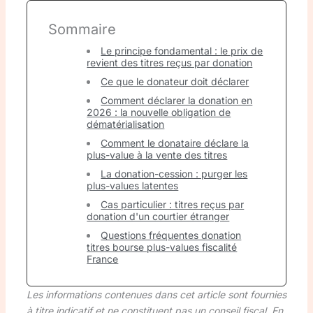
Sommaire
Le principe fondamental : le prix de
revient des titres reçus par donation
Ce que le donateur doit déclarer
Comment déclarer la donation en
2026 : la nouvelle obligation de
dématérialisation
Comment le donataire déclare la
plus-value à la vente des titres
La donation-cession : purger les
plus-values latentes
Cas particulier : titres reçus par
donation d'un courtier étranger
Questions fréquentes donation
titres bourse plus-values fiscalité
France
Les informations contenues dans cet article sont fournies
à titre indicatif et ne constituent pas un conseil fiscal. En