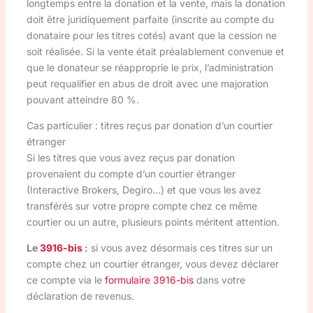
longtemps entre la donation et la vente, mais la donation
doit être juridiquement parfaite (inscrite au compte du
donataire pour les titres cotés) avant que la cession ne
soit réalisée. Si la vente était préalablement convenue et
que le donateur se réapproprie le prix, l’administration
peut requalifier en abus de droit avec une majoration
pouvant atteindre 80 %.
Cas particulier : titres reçus par donation d’un courtier
étranger
Si les titres que vous avez reçus par donation
provenaient du compte d’un courtier étranger
(Interactive Brokers, Degiro…) et que vous les avez
transférés sur votre propre compte chez ce même
courtier ou un autre, plusieurs points méritent attention.
Le
3916-bis
:
si vous avez désormais ces titres sur un
compte chez un courtier étranger, vous devez déclarer
ce compte via le
formulaire 3916-bis
dans votre
déclaration de revenus.