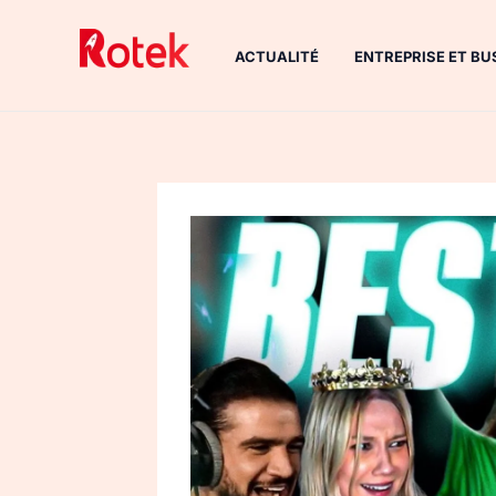
Aller
au
ACTUALITÉ
ENTREPRISE ET BU
contenu