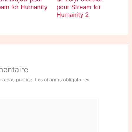
eam for Humanity
pour Stream for
Humanity 2
mentaire
ra pas publiée.
Les champs obligatoires