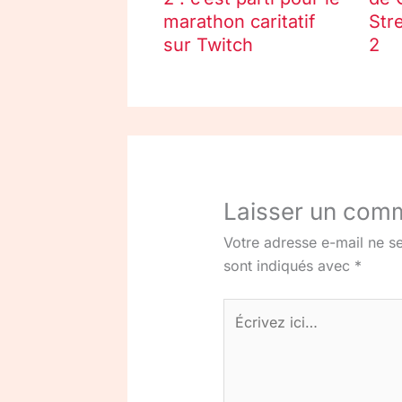
marathon caritatif
Str
sur Twitch
2
Laisser un com
Votre adresse e-mail ne se
sont indiqués avec
*
Écrivez
ici…