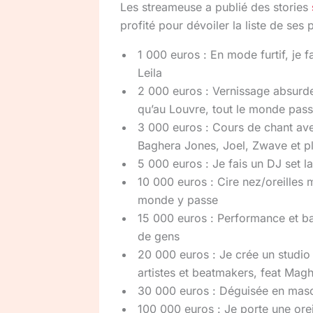
Les streameuse a publié des stories
profité pour dévoiler la liste de ses 
1 000 euros : En mode furtif, je f
Leila
2 000 euros : Vernissage absurde
qu’au Louvre, tout le monde pass
3 000 euros : Cours de chant av
Baghera Jones, Joel, Zwave et pl
5 000 euros : Je fais un DJ set l
10 000 euros : Cire nez/oreilles 
monde y passe
15 000 euros : Performance et ba
de gens
20 000 euros : Je crée un studio a
artistes et beatmakers, feat Magh
30 000 euros : Déguisée en masco
100 000 euros : Je porte une orei