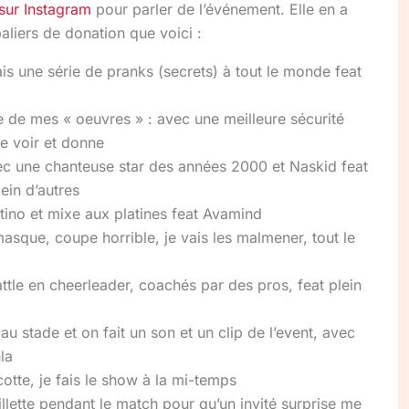
sur Instagram
pour parler de l’événement. Elle en a
paliers de donation que voici :
ais une série de pranks (secrets) à tout le monde feat
 de mes « oeuvres » : avec une meilleure sécurité
e voir et donne
ec une chanteuse star des années 2000 et Naskid feat
ein d’autres
atino et mixe aux platines feat Avamind
masque, coupe horrible, je vais les malmener, tout le
ttle en cheerleader, coachés par des pros, feat plein
u stade et on fait un son et un clip de l’event, avec
la
tte, je fais le show à la mi-temps
llette pendant le match pour qu’un invité surprise me