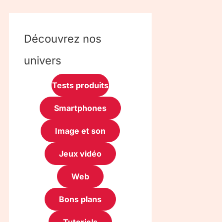
Découvrez nos
univers
Tests produits
Smartphones
Image et son
Jeux vidéo
Web
Bons plans