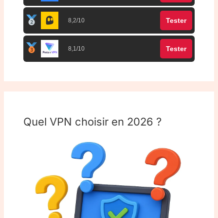
Tester
8,2/10
Tester
8,1/10
Quel VPN choisir en 2026 ?