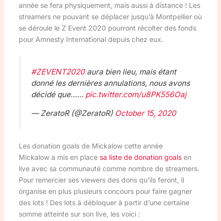
année se fera physiquement, mais aussi à distance ! Les
streamers ne pouvant se déplacer jusqu’à Montpellier où
se déroule le Z Event 2020 pourront récolter des fonds
pour Amnesty International depuis chez eux.
#ZEVENT2020
aura bien lieu, mais étant
donné les dernières annulations, nous avons
décidé que……
pic.twitter.com/u8PK556Oaj
— ZeratoR (@ZeratoR)
October 15, 2020
Les donation goals de Mickalow cette année
Mickalow a mis en place
sa liste de donation goals
en
live avec sa communauté comme nombre de streamers.
Pour remercier ses viewers des dons qu’ils feront, il
organise en plus plusieurs concours pour faire gagner
des lots ! Des lots à débloquer à partir d’une certaine
somme atteinte sur son live, les voici :