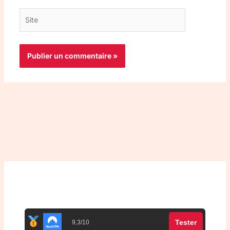
Site
Top 3 meilleurs VPN
Tester
9,3/10