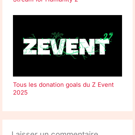
Tous les donation goals du Z Event
2025
Laisser un commentaire