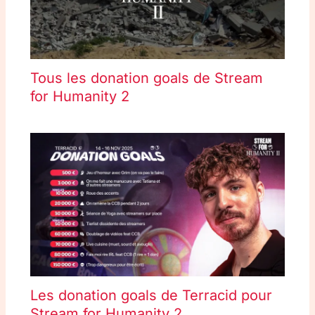
Tous les donation goals de Stream
for Humanity 2
Les donation goals de Terracid pour
Stream for Humanity 2