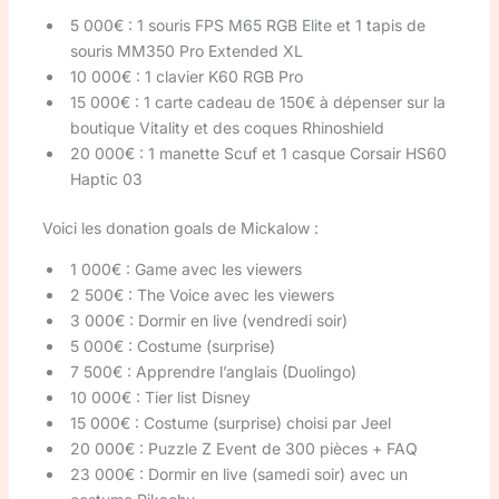
5 000€ : 1 souris FPS M65 RGB Elite et 1 tapis de
souris MM350 Pro Extended XL
10 000€ : 1 clavier K60 RGB Pro
15 000€ : 1 carte cadeau de 150€ à dépenser sur la
boutique Vitality et des coques Rhinoshield
20 000€ : 1 manette Scuf et 1 casque Corsair HS60
Haptic 03
Voici les donation goals de Mickalow :
1 000€ : Game avec les viewers
2 500€ : The Voice avec les viewers
3 000€ : Dormir en live (vendredi soir)
5 000€ : Costume (surprise)
7 500€ : Apprendre l’anglais (Duolingo)
10 000€ : Tier list Disney
15 000€ : Costume (surprise) choisi par Jeel
20 000€ : Puzzle Z Event de 300 pièces + FAQ
23 000€ : Dormir en live (samedi soir) avec un