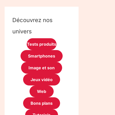
Découvrez nos
univers
Tests produits
Smartphones
Image et son
Jeux vidéo
Web
Bons plans