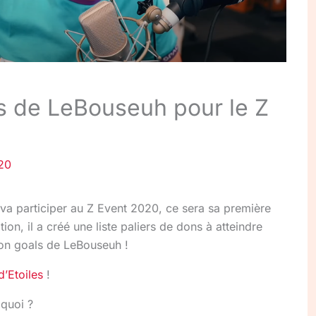
s de LeBouseuh pour le Z
20
va participer au Z Event 2020, ce sera sa première
tion, il a créé une liste paliers de dons à atteindre
ion goals de LeBouseuh !
d’Etoiles
!
 quoi ?