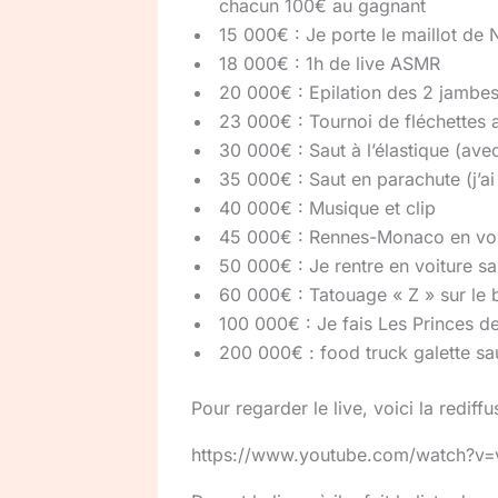
chacun 100€ au gagnant
15 000€ : Je porte le maillot de 
18 000€ : 1h de live ASMR
20 000€ : Epilation des 2 jambes 
23 000€ : Tournoi de fléchettes 
30 000€ : Saut à l’élastique (avec
35 000€ : Saut en parachute (j’ai
40 000€ : Musique et clip
45 000€ : Rennes-Monaco en voi
50 000€ : Je rentre en voiture s
60 000€ : Tatouage « Z » sur le 
100 000€ : Je fais Les Princes d
200 000€ : food truck galette sa
Pour regarder le live, voici la rediffu
https://www.youtube.com/watch?v