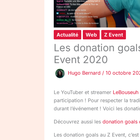
Actualité
Web
Z Event
Les donation goal
Event 2020
Hugo Bernard
/
10 octobre 20
Le YouTuber et streamer
LeBouseuh
participation ! Pour respecter la tradi
durant l’événement ! Voici les donat
Découvrez aussi les
donation goals 
Les donation goals au Z Event, c’est