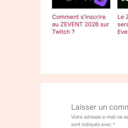
Comment s’inscrire
Le 
au ZEVENT 2026 sur
ser
Twitch ?
Eve
Laisser un com
Votre adresse e-mail ne se
sont indiqués avec
*