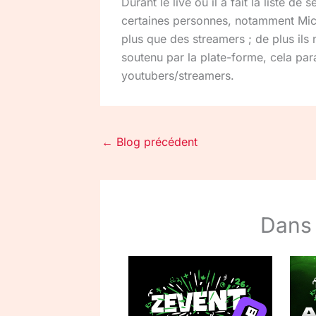
Durant le live où il a fait la liste 
certaines personnes, notamment Mich
plus que des streamers ; de plus ils
soutenu par la plate-forme, cela para
youtubers/streamers.
←
Blog précédent
Dans