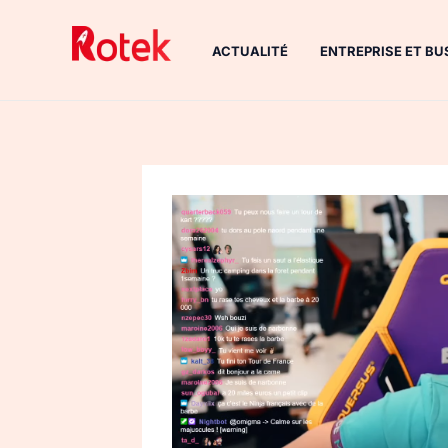
Aller
au
ACTUALITÉ
ENTREPRISE ET BU
contenu