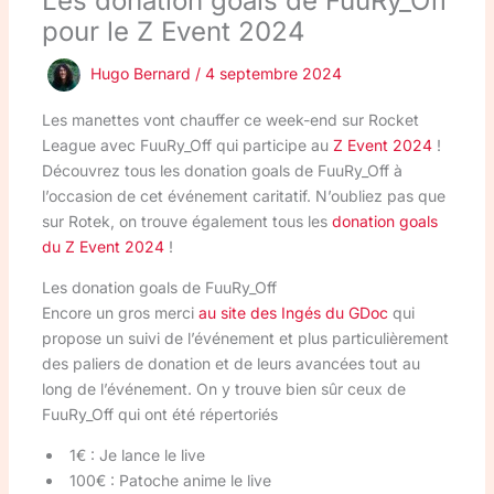
Les donation goals de FuuRy_Off
pour le Z Event 2024
Hugo Bernard
/
4 septembre 2024
Les manettes vont chauffer ce week-end sur Rocket
League avec FuuRy_Off qui participe au
Z Event 2024
!
Découvrez tous les donation goals de FuuRy_Off à
l’occasion de cet événement caritatif. N’oubliez pas que
sur Rotek, on trouve également tous les
donation goals
du Z Event 2024
!
Les donation goals de FuuRy_Off
Encore un gros merci
au site des Ingés du GDoc
qui
propose un suivi de l’événement et plus particulièrement
des paliers de donation et de leurs avancées tout au
long de l’événement. On y trouve bien sûr ceux de
FuuRy_Off qui ont été répertoriés
1€ : Je lance le live
100€ : Patoche anime le live