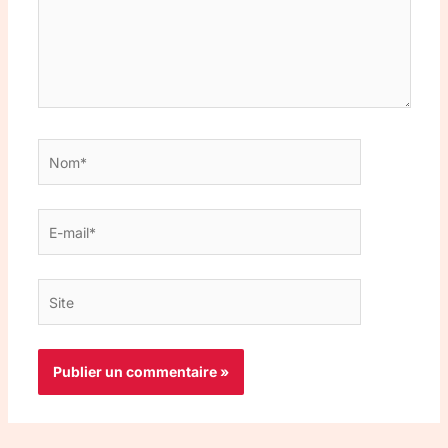
Nom*
E-
mail*
Site