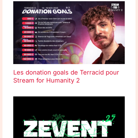
Les donation goals de Terracid pour
Stream for Humanity 2