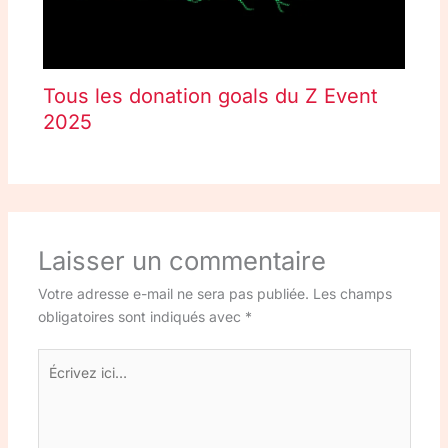
Tous les donation goals du Z Event
2025
Laisser un commentaire
Votre adresse e-mail ne sera pas publiée.
Les champs
obligatoires sont indiqués avec
*
Écrivez
ici…