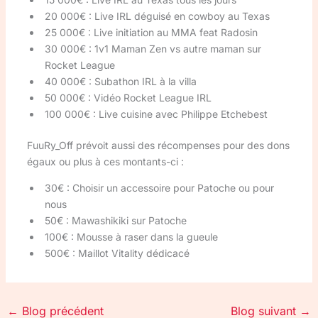
20 000€ : Live IRL déguisé en cowboy au Texas
25 000€ : Live initiation au MMA feat Radosin
30 000€ : 1v1 Maman Zen vs autre maman sur
Rocket League
40 000€ : Subathon IRL à la villa
50 000€ : Vidéo Rocket League IRL
100 000€ : Live cuisine avec Philippe Etchebest
FuuRy_Off prévoit aussi des récompenses pour des dons
égaux ou plus à ces montants-ci :
30€ : Choisir un accessoire pour Patoche ou pour
nous
50€ : Mawashikiki sur Patoche
100€ : Mousse à raser dans la gueule
500€ : Maillot Vitality dédicacé
←
Blog précédent
Blog suivant
→