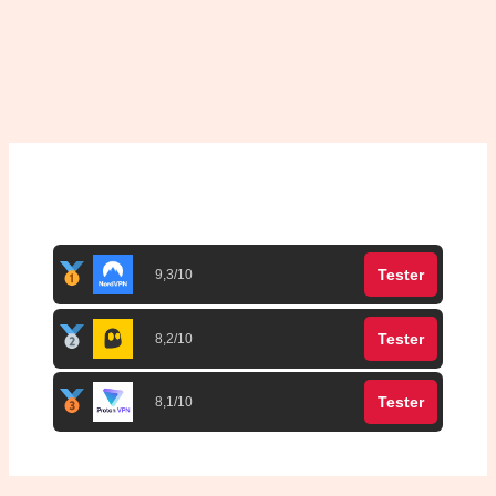
Top 3 meilleurs VPN
Tester
9,3/10
Tester
8,2/10
Tester
8,1/10