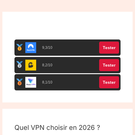
Top 3 meilleurs VPN
Tester
9,3/10
Tester
8,2/10
Tester
8,1/10
Quel VPN choisir en 2026 ?