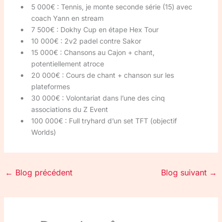
5 000€ : Tennis, je monte seconde série (15) avec
coach Yann en stream
7 500€ : Dokhy Cup en étape Hex Tour
10 000€ : 2v2 padel contre Sakor
15 000€ : Chansons au Cajon + chant,
potentiellement atroce
20 000€ : Cours de chant + chanson sur les
plateformes
30 000€ : Volontariat dans l’une des cinq
associations du Z Event
100 000€ : Full tryhard d’un set TFT (objectif
Worlds)
←
Blog précédent
Blog suivant
→