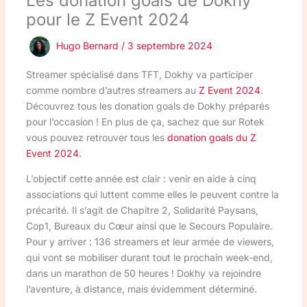
Les donation goals de Dokhy
pour le Z Event 2024
Hugo Bernard
/
3 septembre 2024
Streamer spécialisé dans TFT, Dokhy va participer
comme nombre d’autres streamers au
Z Event 2024
.
Découvrez tous les donation goals de Dokhy préparés
pour l’occasion ! En plus de ça, sachez que sur Rotek
vous pouvez retrouver tous les
donation goals du Z
Event 2024
.
L’objectif cette année est clair : venir en aide à cinq
associations qui luttent comme elles le peuvent contre la
précarité. Il s’agit de Chapitre 2, Solidarité Paysans,
Cop1, Bureaux du Cœur ainsi que le Secours Populaire.
Pour y arriver : 136 streamers et leur armée de viewers,
qui vont se mobiliser durant tout le prochain week-end,
dans un marathon de 50 heures ! Dokhy va rejoindre
l’aventure, à distance, mais évidemment déterminé.