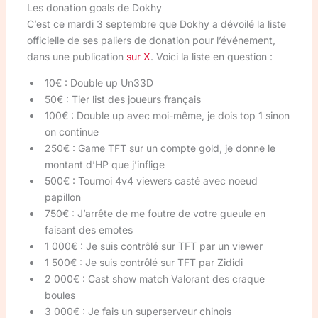
Les donation goals de Dokhy
C’est ce mardi 3 septembre que Dokhy a dévoilé la liste
officielle de ses paliers de donation pour l’événement,
dans une publication
sur X
. Voici la liste en question :
10€ : Double up Un33D
50€ : Tier list des joueurs français
100€ : Double up avec moi-même, je dois top 1 sinon
on continue
250€ : Game TFT sur un compte gold, je donne le
montant d’HP que j’inflige
500€ : Tournoi 4v4 viewers casté avec noeud
papillon
750€ : J’arrête de me foutre de votre gueule en
faisant des emotes
1 000€ : Je suis contrôlé sur TFT par un viewer
1 500€ : Je suis contrôlé sur TFT par Zididi
2 000€ : Cast show match Valorant des craque
boules
3 000€ : Je fais un superserveur chinois