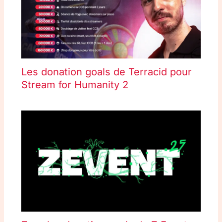
Les donation goals de Terracid pour
Stream for Humanity 2