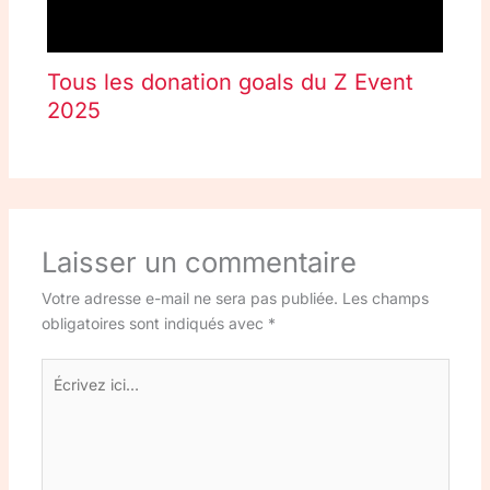
Tous les donation goals du Z Event
2025
Laisser un commentaire
Votre adresse e-mail ne sera pas publiée.
Les champs
obligatoires sont indiqués avec
*
Écrivez
ici…