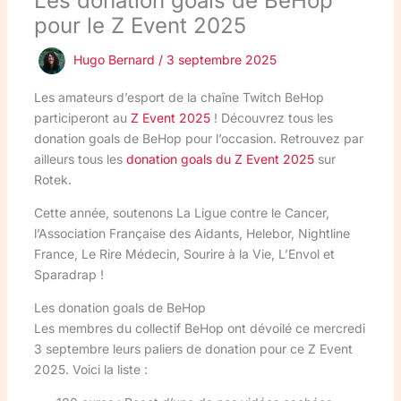
Les donation goals de BeHop
pour le Z Event 2025
Hugo Bernard
/
3 septembre 2025
Les amateurs d’esport de la chaîne Twitch BeHop
participeront au
Z Event 2025
! Découvrez tous les
donation goals de BeHop pour l’occasion. Retrouvez par
ailleurs tous les
donation goals du Z Event 2025
sur
Rotek.
Cette année, soutenons La Ligue contre le Cancer,
l’Association Française des Aidants, Helebor, Nightline
France, Le Rire Médecin, Sourire à la Vie, L’Envol et
Sparadrap !
Les donation goals de BeHop
Les membres du collectif BeHop ont dévoilé ce mercredi
3 septembre leurs paliers de donation pour ce Z Event
2025. Voici la liste :