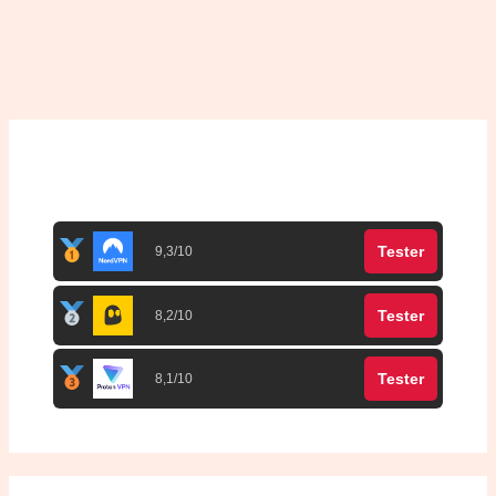
Top 3 meilleurs VPN
Tester
9,3/10
Tester
8,2/10
Tester
8,1/10