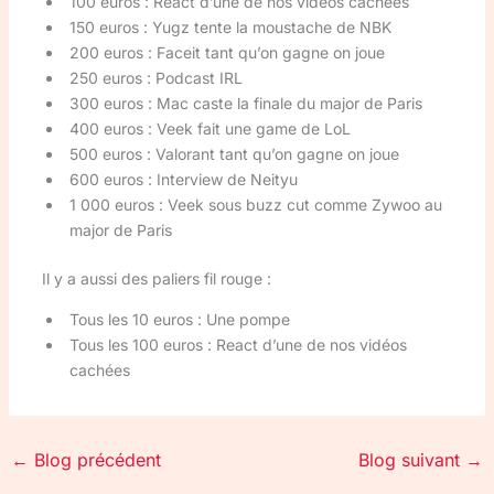
100 euros : React d’une de nos vidéos cachées
150 euros : Yugz tente la moustache de NBK
200 euros : Faceit tant qu’on gagne on joue
250 euros : Podcast IRL
300 euros : Mac caste la finale du major de Paris
400 euros : Veek fait une game de LoL
500 euros : Valorant tant qu’on gagne on joue
600 euros : Interview de Neityu
1 000 euros : Veek sous buzz cut comme Zywoo au
major de Paris
Il y a aussi des paliers fil rouge :
Tous les 10 euros : Une pompe
Tous les 100 euros : React d’une de nos vidéos
cachées
←
Blog précédent
Blog suivant
→