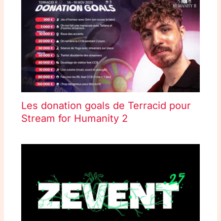
Les donation goals de Terracid pour
Stream for Humanity 2