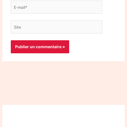
E-
mail*
Site
Top 3 meilleurs VPN