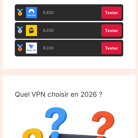
Tester
9,3/10
Tester
8,2/10
Tester
8,1/10
Quel VPN choisir en 2026 ?