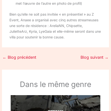
met l’œuvre de l’autre en photo de profil)
Bien qu’elle ne soit pas invitée « en présentiel » au Z
Event, Anaee a organisé avec cinq autres streameuses
une sorte de résidence : AreliaNN, Chipsette,
JulietteArz, Kyria, LyeGaia et elle-même seront dans une
villa pour soutenir la bonne cause.
←
Blog précédent
Blog suivant
→
Dans le même genre