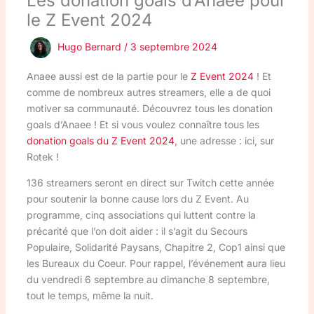
Les donation goals d’Anaee pour
le Z Event 2024
Hugo Bernard
/
3 septembre 2024
Anaee aussi est de la partie pour le
Z Event 2024
! Et
comme de nombreux autres streamers, elle a de quoi
motiver sa communauté. Découvrez tous les donation
goals d’Anaee ! Et si vous voulez connaître tous les
donation goals du Z Event 2024
, une adresse : ici, sur
Rotek !
136 streamers seront en direct sur Twitch cette année
pour soutenir la bonne cause lors du Z Event. Au
programme, cinq associations qui luttent contre la
précarité que l’on doit aider : il s’agit du Secours
Populaire, Solidarité Paysans, Chapitre 2, Cop1 ainsi que
les Bureaux du Coeur. Pour rappel, l’événement aura lieu
du vendredi 6 septembre au dimanche 8 septembre,
tout le temps, même la nuit.