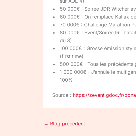
sur AOE 4)
50 000€ : Soirée JDR Witcher av
60 000€ : On remplace Kallax pe
70 000€ : Challenge Marathon Pei
80 000€ : Event/Soirée IRL batai
du 3)
100 000€ : Grosse émission style
(first time)
500 000€ : Tous les précédents 
1 000 000€ : J’annule le multiga
100%
Source :
https://zevent.gdoc.fr/dona
←
Blog précédent