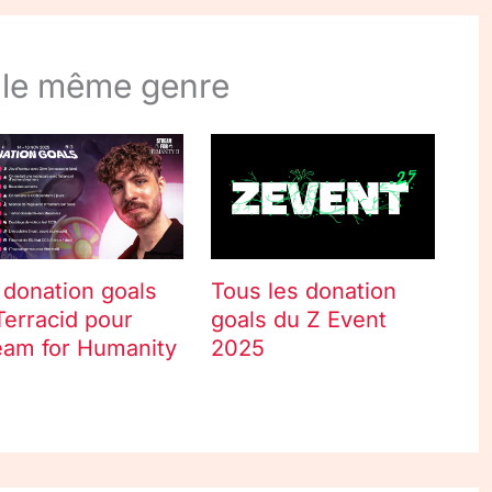
 le même genre
 donation goals
Tous les donation
Terracid pour
goals du Z Event
eam for Humanity
2025