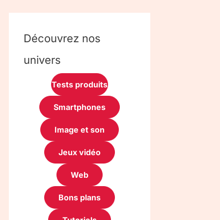
Découvrez nos
univers
Tests produits
Smartphones
Image et son
Jeux vidéo
Web
Bons plans