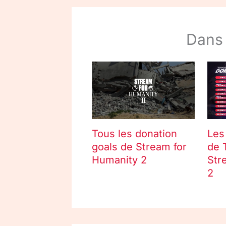
Dans
Tous les donation
Les
goals de Stream for
de 
Humanity 2
Str
2