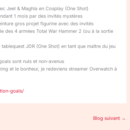
ec Jeel & Maghla en Cosplay (One Shot)
ndant 1 mois par des invités mystères
nture gros projet figurine avec des invités
lle des 4 armées Total War Hammer 2 (ou à la sortie
 tablequest JDR (One Shot) en tant que maître du jeu
goals sont nuls et non-avenus
ming et le bonheur, je redeviens streamer Overwatch à
tion-goals/
Blog suivant
→