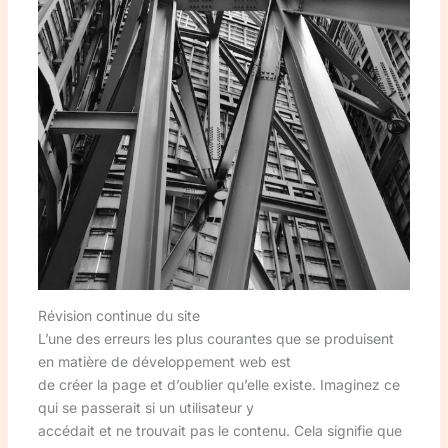
Révision continue du site
L’une des erreurs les plus courantes que se produisent
en matière de développement web est
de créer la page et d’oublier qu’elle existe. Imaginez ce
qui se passerait si un utilisateur y
accédait et ne trouvait pas le contenu. Cela signifie que