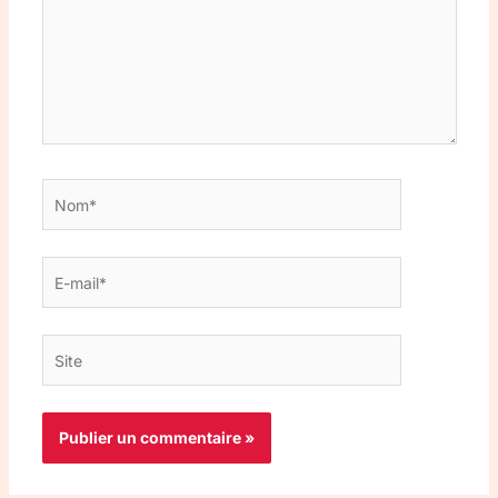
Nom*
E-
mail*
Site