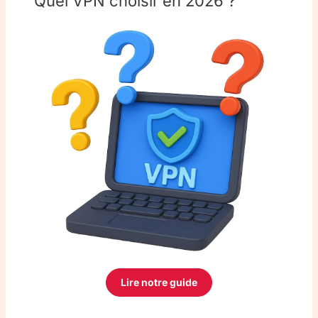
Quel VPN choisir en 2026 ?
Lire notre guide