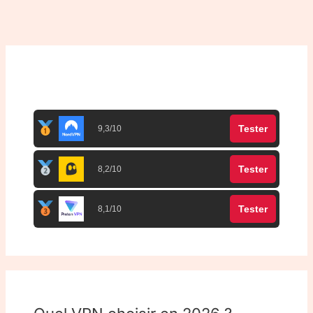
Top 3 meilleurs VPN
Tester
9,3/10
Tester
8,2/10
Tester
8,1/10