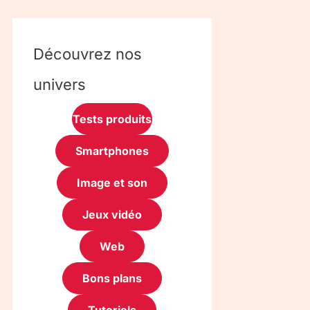
Découvrez nos
univers
Tests produits
Smartphones
Image et son
Jeux vidéo
Web
Bons plans