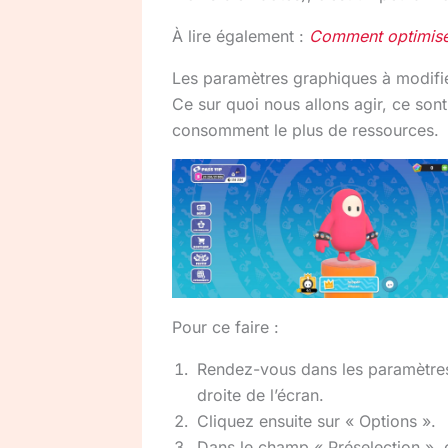
À lire également :
Comment optimiser
Les paramètres graphiques à modifi
Ce sur quoi nous allons agir, ce son
consomment le plus de ressources.
Pour ce faire :
Rendez-vous dans les paramètres 
droite de l’écran.
Cliquez ensuite sur « Options ».
Dans le champ « Préselection », 