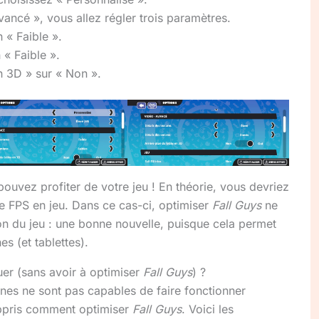
ancé », vous allez régler trois paramètres.
 « Faible ».
 « Faible ».
n 3D » sur « Non ».
 pouvez profiter de votre jeu ! En théorie, vous devriez
e FPS en jeu. Dans ce cas-ci, optimiser
Fall Guys
ne
on du jeu : une bonne nouvelle, puisque cela permet
s (et tablettes).
uer (sans avoir à optimiser
Fall Guys
) ?
es ne sont pas capables de faire fonctionner
ppris comment optimiser
Fall Guys
. Voici les