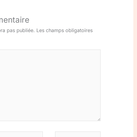
mentaire
ra pas publiée.
Les champs obligatoires
-
Site