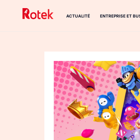
Aller
au
ACTUALITÉ
ENTREPRISE ET BU
contenu