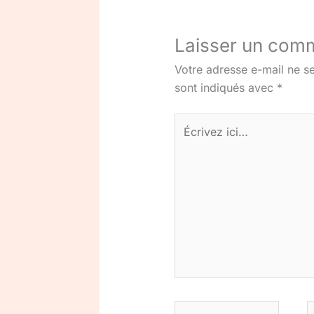
Laisser un com
Votre adresse e-mail ne se
sont indiqués avec
*
Écrivez
ici…
Nom*
E