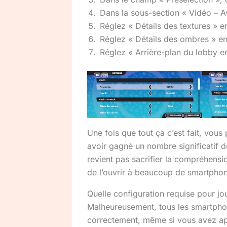
Dans la sous-section « Vidéo – Av
Réglez « Détails des textures » en
Réglez « Détails des ombres » en
Réglez « Arrière-plan du lobby e
Une fois que tout ça c’est fait, vous
avoir gagné un nombre significatif d
revient pas sacrifier la compréhensi
de l’ouvrir à beaucoup de smartphone
Quelle configuration requise pour jo
Malheureusement, tous les smartphon
correctement, même si vous avez a