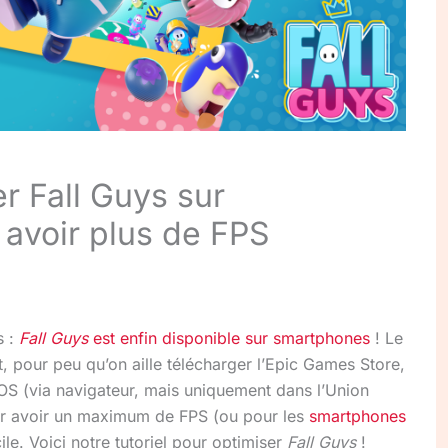
 Fall Guys sur
 avoir plus de FPS
s :
Fall Guys
est enfin disponible sur smartphones
! Le
, pour peu qu’on aille télécharger l’Epic Games Store,
iOS (via navigateur, mais uniquement dans l’Union
r avoir un maximum de FPS (ou pour les
smartphones
ile. Voici notre tutoriel pour optimiser
Fall Guys
!