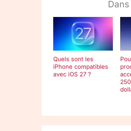
Dans
Quels sont les
Pou
iPhone compatibles
pro
avec iOS 27 ?
acc
250
doll