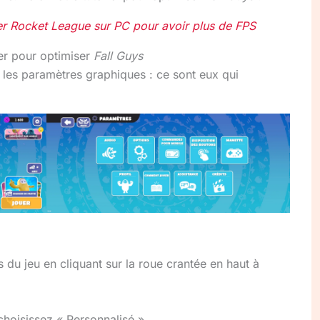
 Rocket League sur PC pour avoir plus de FPS
er pour optimiser
Fall Guys
t les paramètres graphiques : ce sont eux qui
du jeu en cliquant sur la roue crantée en haut à
choisissez « Personnalisé ».