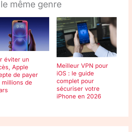
 le même genre
r éviter un
Meilleur VPN pour
cès, Apple
iOS : le guide
epte de payer
complet pour
 millions de
sécuriser votre
ars
iPhone en 2026