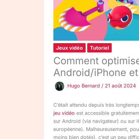
Jeux vidéo
Tutoriel
Comment optimiser
Android/iPhone et
Hugo Bernard
/
21 août 2024
C’était attendu depuis très longtemp
jeu vidéo
est accessible gratuitement
sur Android (via navigateur) ou sur 
européenne). Malheureusement, pou
moins bien dotés), c’est un peu diffic