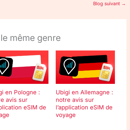
Blog suivant
→
 le même genre
gi en Pologne :
Ubigi en Allemagne :
re avis sur
notre avis sur
pplication eSIM de
l’application eSIM de
age
voyage