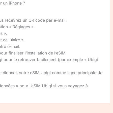
r un iPhone ?
ous recevrez un QR code par e-mail.
ation « Réglages ».
s ».
cellulaire ».
tre e-mail.
ur finaliser l’installation de l’eSIM.
 pour le retrouver facilement (par exemple « Ubigi
lectionnez votre eSIM Ubigi comme ligne principale de
 données » pour l’eSIM Ubigi si vous voyagez à