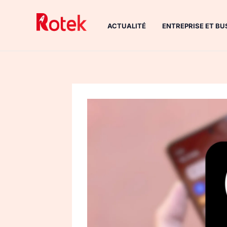
Aller
au
ACTUALITÉ
ENTREPRISE ET BU
contenu