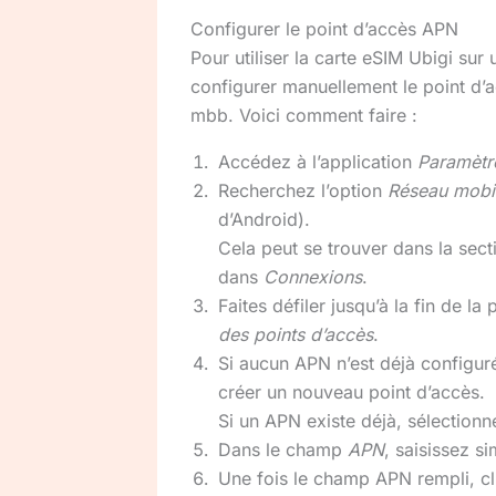
Configurer le point d’accès APN
Pour utiliser la carte eSIM Ubigi sur 
configurer manuellement le point d’
mbb. Voici comment faire :
Accédez à l’application
Paramètr
Recherchez l’option
Réseau mobi
d’Android).
Cela peut se trouver dans la sec
dans
Connexions
.
Faites défiler jusqu’à la fin de l
des points d’accès
.
Si aucun APN n’est déjà configur
créer un nouveau point d’accès.
Si un APN existe déjà, sélectionn
Dans le champ
APN
, saisissez si
Une fois le champ APN rempli, c