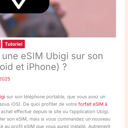
Tutoriel
 une eSIM Ubigi sur son
id et iPhone) ?
2025
igi
sur son téléphone portable, que vous avez un
ous iOS). De quoi profiter de votre
forfait eSIM à
achat effectué depuis le site ou l’application Ubigi.
aller son eSIM, mais si vous commandez un nouveau
té au profil eSIM que vous aurez installé. Autrement