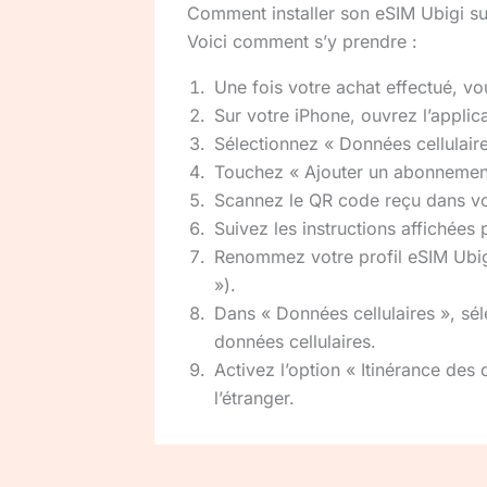
Comment installer son eSIM Ubigi su
Voici comment s’y prendre :
Une fois votre achat effectué, v
Sur votre iPhone, ouvrez l’applic
Sélectionnez « Données cellulaire
Touchez « Ajouter un abonnement 
Scannez le QR code reçu dans vo
Suivez les instructions affichées po
Renommez votre profil eSIM Ubigi
»).
Dans « Données cellulaires », sé
données cellulaires.
Activez l’option « Itinérance des
l’étranger.