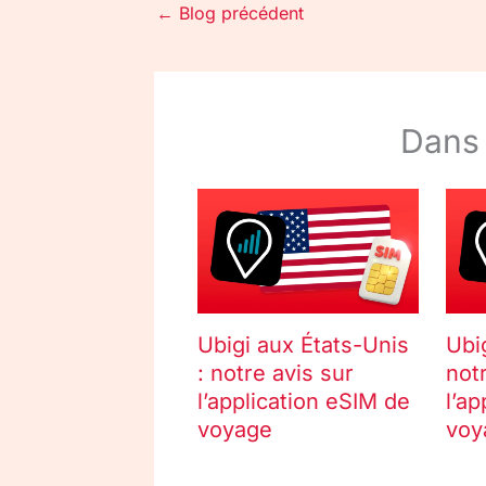
←
Blog précédent
Dans
Ubigi aux États-Unis
Ubi
: notre avis sur
not
l’application eSIM de
l’a
voyage
voy