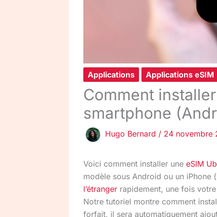
Applications
Applications eSIM
Comment installer
smartphone (Andro
Hugo Bernard
/
24 novembre 
Voici comment installer une
eSIM
Ub
modèle sous Android ou un iPhone (s
l’étranger
rapidement, une fois votre 
Notre tutoriel montre comment inst
forfait, il sera automatiquement ajou