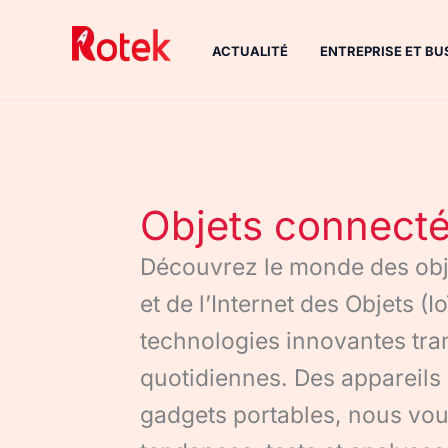
Aller
au
ACTUALITÉ
ENTREPRISE ET BU
contenu
Objets connect
Découvrez le monde des obj
et de l’Internet des Objets 
technologies innovantes tra
quotidiennes. Des appareils 
gadgets portables, nous vou