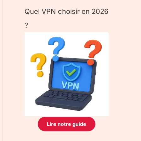
Quel VPN choisir en 2026
?
Lire notre guide