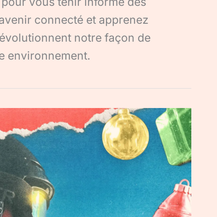
 pour vous tenir informé des
avenir connecté et apprenez
évolutionnent notre façon de
tre environnement.