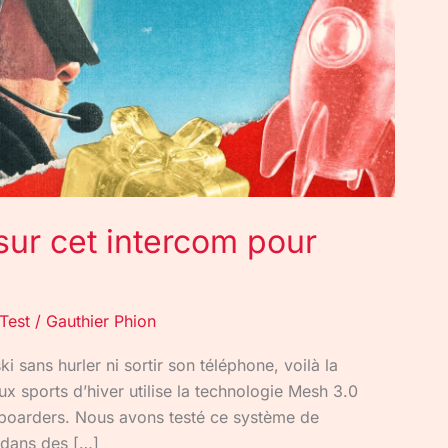
 sur cet intercom pour
Test
/
Gauthier Phion
 sans hurler ni sortir son téléphone, voilà la
 sports d’hiver utilise la technologie Mesh 3.0
owboarders. Nous avons testé ce système de
s dans des […]