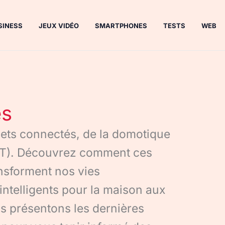
SINESS
JEUX VIDÉO
SMARTPHONES
TESTS
WEB
és
ets connectés, de la domotique
(IoT). Découvrez comment ces
nsforment nos vies
intelligents pour la maison aux
s présentons les dernières