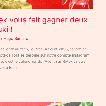
ek vous fait gagner deux
ki !
/
Hugo Bernard
idées-cadeau tech, le RotekAdvent 2025, tentez de
otek ! Tout se déroule sur notre compte Instagram
c’est le calendrier de l’Avent sur Rotek : notre
deau tech