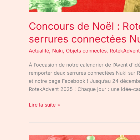
Concours de Noël : Rot
serrures connectées Nu
Actualité
,
Nuki
,
Objets connectés
,
RotekAdvent
À l’occasion de notre calendrier de l’Avent d’
remporter deux serrures connectées Nuki sur R
et notre page Facebook ! Jusqu’au 24 décembre, 
RotekAdvent 2025 ! Chaque jour : une idée-ca
Lire la suite »
Nuki