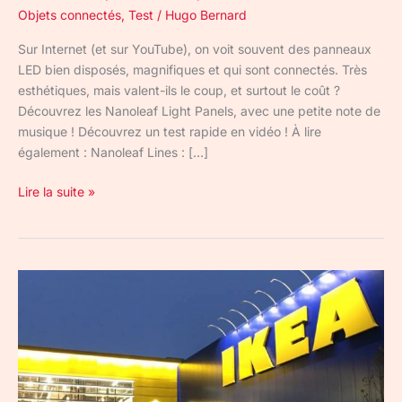
Objets connectés
,
Test
/
Hugo Bernard
Sur Internet (et sur YouTube), on voit souvent des panneaux
LED bien disposés, magnifiques et qui sont connectés. Très
esthétiques, mais valent-ils le coup, et surtout le coût ?
Découvrez les Nanoleaf Light Panels, avec une petite note de
musique ! Découvrez un test rapide en vidéo ! À lire
également : Nanoleaf Lines : […]
Lire la suite »
Ikea,
futur
géant
des
nouvelles
technologies