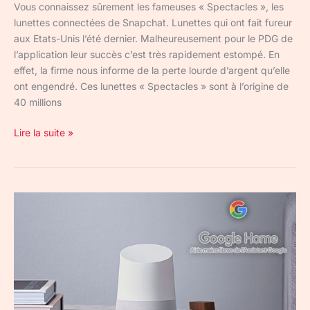
Vous connaissez sûrement les fameuses « Spectacles », les
lunettes connectées de Snapchat. Lunettes qui ont fait fureur
aux Etats-Unis l’été dernier. Malheureusement pour le PDG de
l’application leur succès c’est très rapidement estompé. En
effet, la firme nous informe de la perte lourde d’argent qu’elle
ont engendré. Ces lunettes « Spectacles » sont à l’origine de
40 millions
Lire la suite »
Google
Home
ou
l’assistant
qui
déchire
!