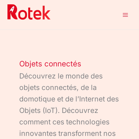
Aller
au
contenu
Objets connectés
Découvrez le monde des
objets connectés, de la
domotique et de l’Internet des
Objets (IoT). Découvrez
comment ces technologies
innovantes transforment nos