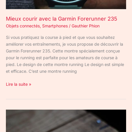
Mieux courir avec la Garmin Forerunner 235
Objets connectés
,
Smartphones
/
Gauthier Phion
Si vous pratiquez la course à pied et que vous souhaitez
améliorer vos entraînements, je vous propose de découvrir la
Garmin Forerunner 235. Cette montre spécialement conçue
pour le running est parfaite pour les amateurs de course à
pied. Le design de cette montre running Le design est simple
et efficace. C’est une montre running
Lire la suite »
TiBe
Connect
: