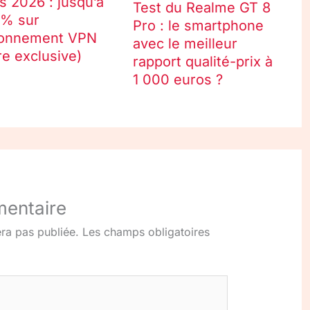
s 2026 : jusqu’à
Test du Realme GT 8
 % sur
Pro : le smartphone
bonnement VPN
avec le meilleur
re exclusive)
rapport qualité-prix à
1 000 euros ?
mentaire
ra pas publiée.
Les champs obligatoires