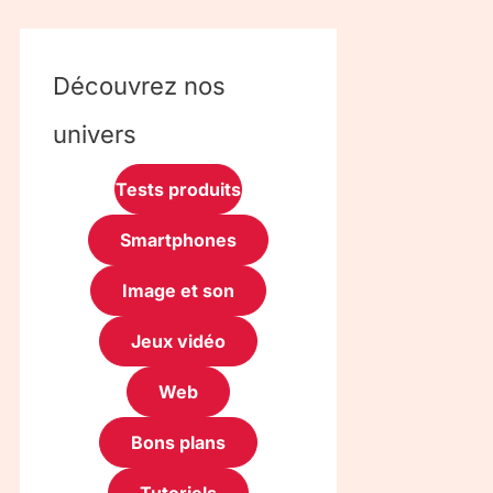
Découvrez nos
univers
Tests produits
Smartphones
Image et son
Jeux vidéo
Web
Bons plans