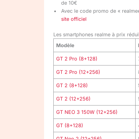
de 10€
Avec le code promo de « realmee
site officiel
Les smartphones realme à prix rédui
Modèle
GT 2 Pro (8+128)
GT 2 Pro (12+256)
GT 2 (8+128)
GT 2 (12+256)
GT NEO 3 150W (12+256)
GT (8+128)
GT Neo 2 (12+256)