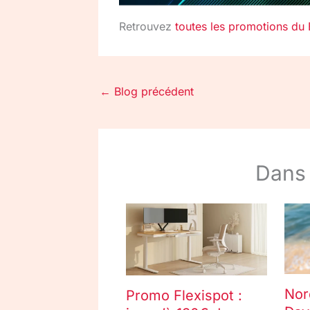
Retrouvez
toutes les promotions du
←
Blog précédent
Dans
Nor
Promo Flexispot :