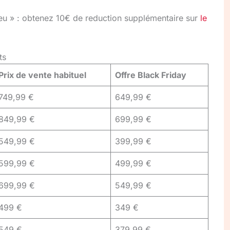
u » : obtenez 10€ de reduction supplémentaire sur
le
ts
Prix de vente habituel
Offre Black Friday
749,99 €
649,99 €
849,99 €
699,99 €
549,99 €
399,99 €
599,99 €
499,99 €
699,99 €
549,99 €
499 €
349 €
549 €
379,99 €