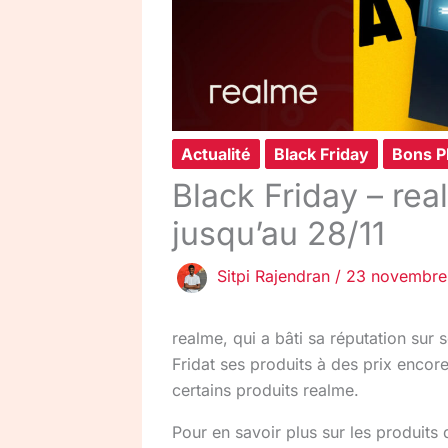
Actualité
Black Friday
Bons P
Black Friday – rea
jusqu’au 28/11
Sitpi Rajendran
/
23 novembre
realme, qui a bâti sa réputation sur 
Fridat ses produits à des prix encor
certains produits realme.
Pour en savoir plus sur les produits