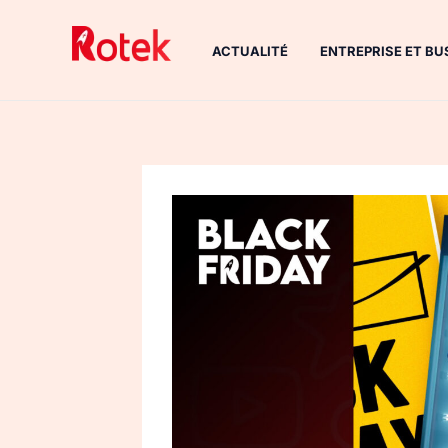
Aller
au
ACTUALITÉ
ENTREPRISE ET BU
contenu