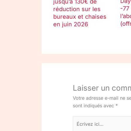
Day
jusqu’à 130€ de
-77
réduction sur les
l’a
bureaux et chaises
(off
en juin 2026
Laisser un com
Votre adresse e-mail ne se
sont indiqués avec
*
Écrivez
ici…