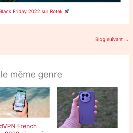
 Black Friday 2022 sur Rotek
Blog suivant
→
 le même genre
dVPN French