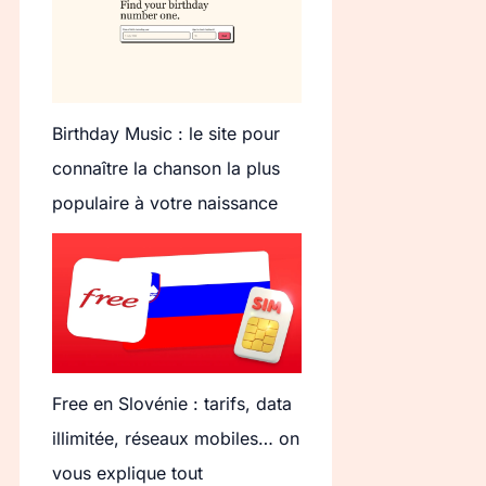
Birthday Music : le site pour
connaître la chanson la plus
populaire à votre naissance
Free en Slovénie : tarifs, data
illimitée, réseaux mobiles… on
vous explique tout