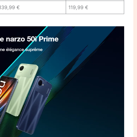
139,99 €
119,99 €