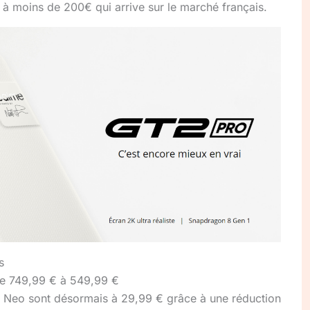
à moins de 200€ qui arrive sur le marché français.
s
e 749,99 € à 549,99 €
Neo sont désormais à 29,99 € grâce à une réduction