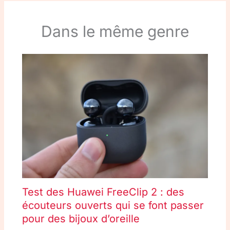
Dans le même genre
Test des Huawei FreeClip 2 : des
écouteurs ouverts qui se font passer
pour des bijoux d’oreille