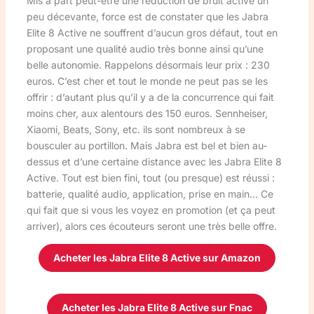
Mis à part peut-être une réduction de bruit active un
peu décevante, force est de constater que les Jabra
Elite 8 Active ne souffrent d’aucun gros défaut, tout en
proposant une qualité audio très bonne ainsi qu’une
belle autonomie. Rappelons désormais leur prix : 230
euros. C’est cher et tout le monde ne peut pas se les
offrir : d’autant plus qu’il y a de la concurrence qui fait
moins cher, aux alentours des 150 euros. Sennheiser,
Xiaomi, Beats, Sony, etc. ils sont nombreux à se
bousculer au portillon. Mais Jabra est bel et bien au-
dessus et d’une certaine distance avec les Jabra Elite 8
Active. Tout est bien fini, tout (ou presque) est réussi :
batterie, qualité audio, application, prise en main… Ce
qui fait que si vous les voyez en promotion (et ça peut
arriver), alors ces écouteurs seront une très belle offre.
Acheter les Jabra Elite 8 Active sur Amazon
Acheter les Jabra Elite 8 Active sur Fnac