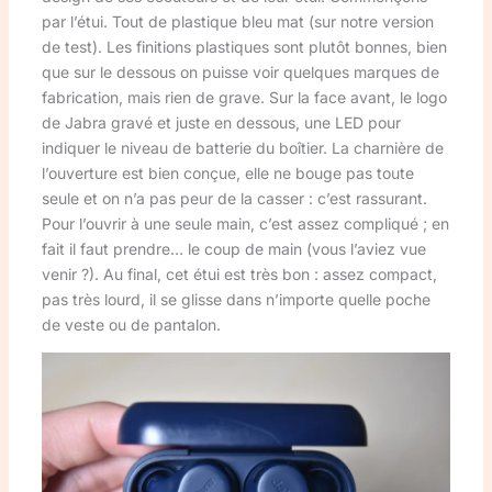
par l’étui. Tout de plastique bleu mat (sur notre version
de test). Les finitions plastiques sont plutôt bonnes, bien
que sur le dessous on puisse voir quelques marques de
fabrication, mais rien de grave. Sur la face avant, le logo
de Jabra gravé et juste en dessous, une LED pour
indiquer le niveau de batterie du boîtier. La charnière de
l’ouverture est bien conçue, elle ne bouge pas toute
seule et on n’a pas peur de la casser : c’est rassurant.
Pour l’ouvrir à une seule main, c’est assez compliqué ; en
fait il faut prendre… le coup de main (vous l’aviez vue
venir ?). Au final, cet étui est très bon : assez compact,
pas très lourd, il se glisse dans n’importe quelle poche
de veste ou de pantalon.