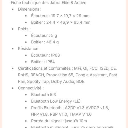
Fiche technique des Jabra Elite 8 Active
Dimensions :
Écouteur : 19,7 x 19,7 x 29 mm
Boîtier : 24,4 x 46,9 x 65,4 mm
Poids :
Écouteur : 5 g
Boîtier : 46,4 g
Résistance :
Écouteur : IP68
Boîtier : IP54
Certifications et conformités : MFi, Qi, FCC, ISED, CE,
RoHS, REACH, Proposition 65, Google Assistant, Fast
Pair, Spotify Tap, Dolby Audio, BQB
Connectivité :
Bluetooth 5.3
Bluetooth Low Energy (LE)
Profils Bluetooth : A2DP v1.3,AVRCP v1.6,
HFP v1.8, PBP V1.0, TMAP V 1.0
Portée du signal : jusqu’à 10m
Bluetooth multipoint : jusqu’à deux appareils