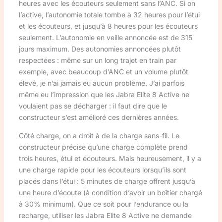
heures avec les écouteurs seulement sans l’ANC. Si on
l’active, l’autonomie totale tombe à 32 heures pour l’étui
et les écouteurs, et jusqu’à 8 heures pour les écouteurs
seulement. L’autonomie en veille annoncée est de 315
jours maximum. Des autonomies annoncées plutôt
respectées : même sur un long trajet en train par
exemple, avec beaucoup d’ANC et un volume plutôt
élevé, je n’ai jamais eu aucun problème. J’ai parfois
même eu l’impression que les Jabra Elite 8 Active ne
voulaient pas se décharger : il faut dire que le
constructeur s’est amélioré ces dernières années.
Côté charge, on a droit à de la charge sans-fil. Le
constructeur précise qu’une charge complète prend
trois heures, étui et écouteurs. Mais heureusement, il y a
une charge rapide pour les écouteurs lorsqu’ils sont
placés dans l’étui : 5 minutes de charge offrent jusqu’à
une heure d’écoute (à condition d’avoir un boîtier chargé
à 30% minimum). Que ce soit pour l’endurance ou la
recharge, utiliser les Jabra Elite 8 Active ne demande