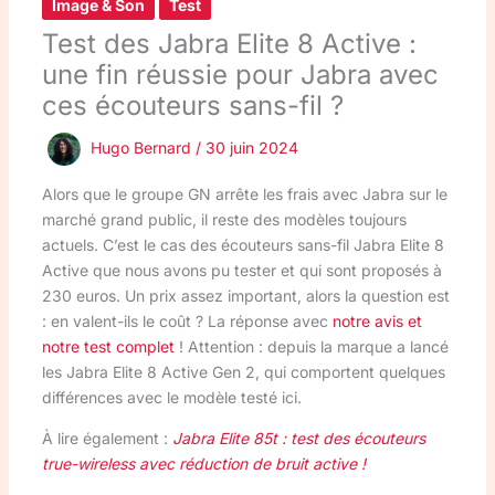
Image & Son
Test
Test des Jabra Elite 8 Active :
une fin réussie pour Jabra avec
ces écouteurs sans-fil ?
Hugo Bernard
/
30 juin 2024
Alors que le groupe GN arrête les frais avec Jabra sur le
marché grand public, il reste des modèles toujours
actuels. C’est le cas des écouteurs sans-fil Jabra Elite 8
Active que nous avons pu tester et qui sont proposés à
230 euros. Un prix assez important, alors la question est
: en valent-ils le coût ? La réponse avec
notre avis et
notre test complet
! Attention : depuis la marque a lancé
les Jabra Elite 8 Active Gen 2, qui comportent quelques
différences avec le modèle testé ici.
À lire également :
Jabra Elite 85t : test des écouteurs
true-wireless avec réduction de bruit active !