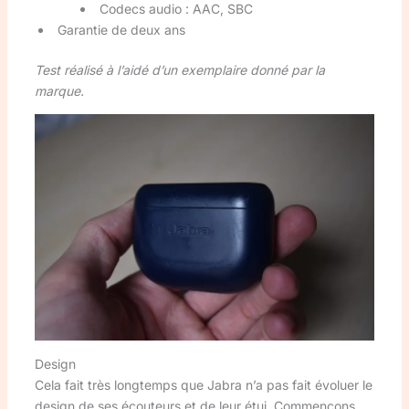
Codecs audio : AAC, SBC
Garantie de deux ans
Test réalisé à l’aidé d’un exemplaire donné par la
marque.
Design
Cela fait très longtemps que Jabra n’a pas fait évoluer le
design de ses écouteurs et de leur étui. Commençons