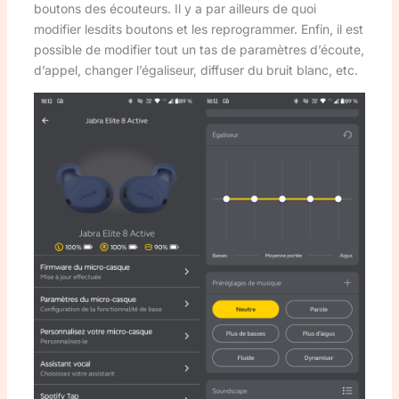
boutons des écouteurs. Il y a par ailleurs de quoi
modifier lesdits boutons et les reprogrammer. Enfin, il est
possible de modifier tout un tas de paramètres d’écoute,
d’appel, changer l’égaliseur, diffuser du bruit blanc, etc.