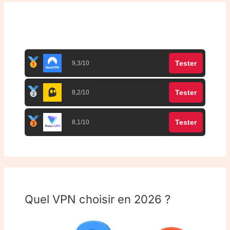
Top 3 meilleurs VPN
Tester
9,3/10
Tester
8,2/10
Tester
8,1/10
Quel VPN choisir en 2026 ?