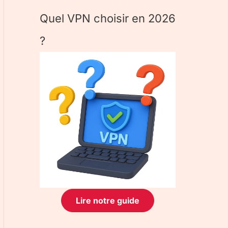
Quel VPN choisir en 2026
?
Lire notre guide