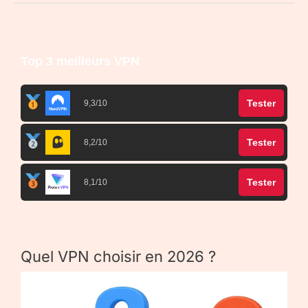
Top 3 meilleurs VPN
Tester
9,3/10
Tester
8,2/10
Tester
8,1/10
Quel VPN choisir en 2026 ?