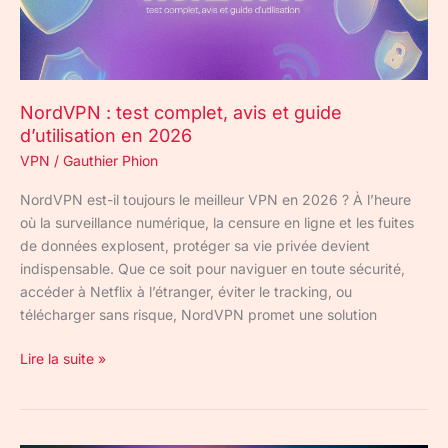
d’utilisation
en
2026
NordVPN : test complet, avis et guide
d’utilisation en 2026
VPN
/
Gauthier Phion
NordVPN est-il toujours le meilleur VPN en 2026 ? À l’heure
où la surveillance numérique, la censure en ligne et les fuites
de données explosent, protéger sa vie privée devient
indispensable. Que ce soit pour naviguer en toute sécurité,
accéder à Netflix à l’étranger, éviter le tracking, ou
télécharger sans risque, NordVPN promet une solution
Lire la suite »