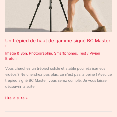
BC
Master
!
Un trépied de haut de gamme signé BC Master
!
Image & Son
,
Photographie
,
Smartphones
,
Test
/
Vivien
Breton
Vous cherchez un trépied solide et stable pour réaliser vos
vidéos ? Ne cherchez pas plus, ce n’est pas la peine ! Avec ce
trépied signé BC Master, vous serez comblé. Je vous laisse
découvrir la suite !
Lire la suite »