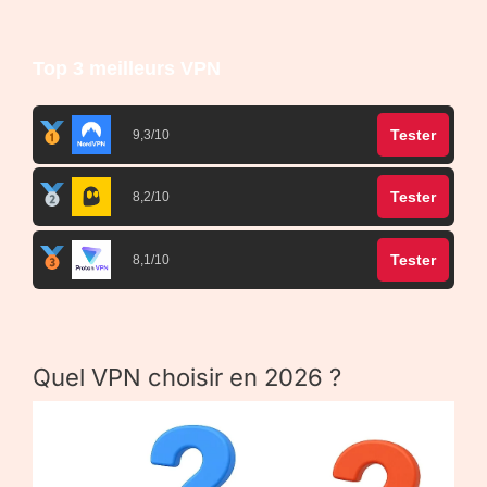
Top 3 meilleurs VPN
Tester
9,3/10
Tester
8,2/10
Tester
8,1/10
Quel VPN choisir en 2026 ?