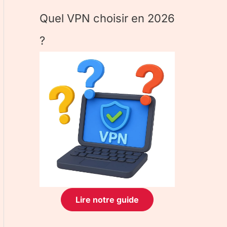
Quel VPN choisir en 2026
?
Lire notre guide