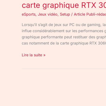
carte graphique RTX 3
eSports
,
Jeux vidéo
,
Setup
/
Article Publi-réda
Lorsqu’il s’agit de jeux sur PC ou de gaming, l
influe considérablement sur les performances gé
graphique performante peut restituer des graphism
cas notamment de la carte graphique RTX 3060
Lire la suite »