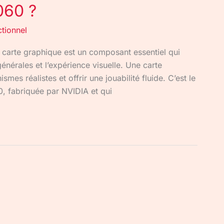
060 ?
ctionnel
a carte graphique est un composant essentiel qui
nérales et l’expérience visuelle. Une carte
es réalistes et offrir une jouabilité fluide. C’est le
, fabriquée par NVIDIA et qui