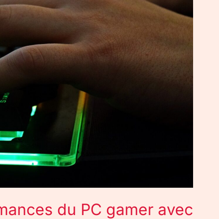
ormances du PC gamer avec