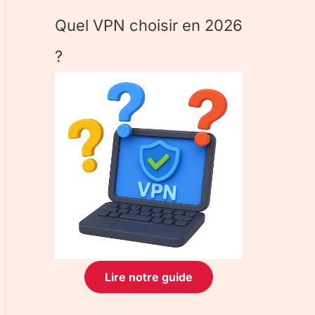
Quel VPN choisir en 2026
?
Lire notre guide