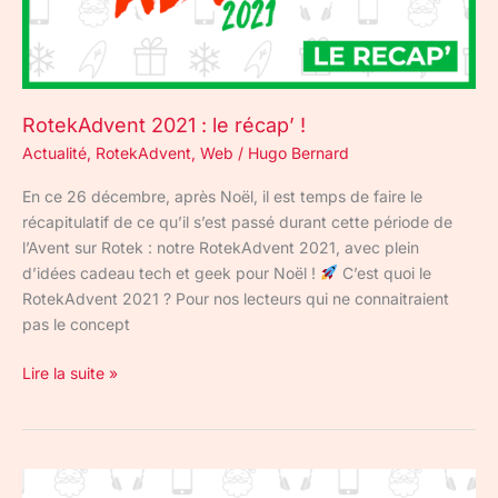
RotekAdvent 2021 : le récap’ !
Actualité
,
RotekAdvent
,
Web
/
Hugo Bernard
En ce 26 décembre, après Noël, il est temps de faire le
récapitulatif de ce qu’il s’est passé durant cette période de
l’Avent sur Rotek : notre RotekAdvent 2021, avec plein
d’idées cadeau tech et geek pour Noël !
C’est quoi le
RotekAdvent 2021 ? Pour nos lecteurs qui ne connaitraient
pas le concept
Lire la suite »
Une