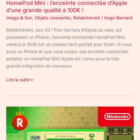
HomePod Mini : l’enceinte connectée d’Apple
!
d’une grande qualité à 100€ !
Image & Son
,
Objets connectés
,
RotekAdvent
/
Hugo Bernard
RotekAdvent, jour 20 ! Pour les fans d’Apple ou ceux qui
possèdent un iPhone, l’enceinte connectée HomePod Mini
vendue à 100€ est un cadeau tech parfait pour Noël ! Si vous
avez un iPhone et que vous voulez une enceinte connectée,
achetez un HomePod Mini Apple est connu pour la très
grande intégration de nouveaux
Lire la suite »
Game
&
Watch:
The
Legend