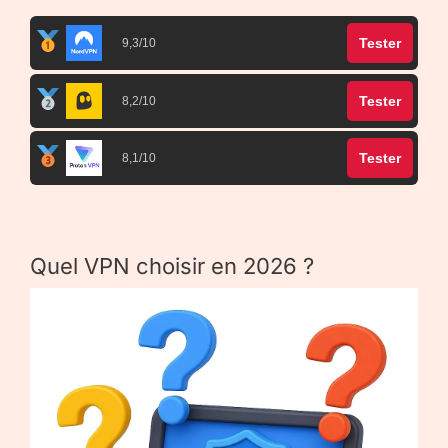
Tester
9,3/10
Tester
8,2/10
Tester
8,1/10
Quel VPN choisir en 2026 ?