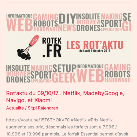
Rot’aktu
du
09/10/17
:
Netflix,
MadebyGoogle,
Navigo,
et
Xiaomi
Rot’aktu du 09/10/17 : Netflix, MadebyGoogle,
Navigo, et Xiaomi
Actualité
/
Sitpi Rajendran
https://youtu.be/15T6TYOkVF0 #Netflix #Prix Netflix
augmente ses prix, désormais les forfaits sont à 7.99€ /
10.99€ et 13.99€ par mois. Le forfait Essential permet d’avoir