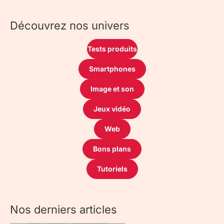
Découvrez nos univers
Tests produits
Smartphones
Image et son
Jeux vidéo
Web
Bons plans
Tutoriels
Nos derniers articles