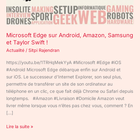
Taylor
Swift
!
Microsoft Edge sur Android, Amazon, Samsung
et Taylor Swift !
Actualité
/
Sitpi Rajendran
https://youtu.be/1TRHqMekYyA #Microsoft #Edge #iOS
#Android Microsoft Edge débarque enfin sur Android et
sur iOS. Le successeur d’Internet Explorer, son seul plus,
permettre de transférer un site de son ordinateur au
téléphone en un clic, ce que fait déjà Chrome ou Safari depuis
longtemps. #Amazon #Livraison #Domicile Amazon veut
livrer même lorsque vous n’êtes pas chez vous, comment ? En
[…]
Lire la suite »