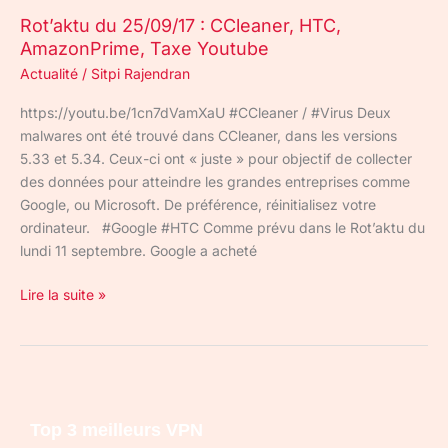
Rot’aktu du 25/09/17 : CCleaner, HTC,
AmazonPrime, Taxe Youtube
Actualité
/
Sitpi Rajendran
https://youtu.be/1cn7dVamXaU #CCleaner / #Virus Deux
malwares ont été trouvé dans CCleaner, dans les versions
5.33 et 5.34. Ceux-ci ont « juste » pour objectif de collecter
des données pour atteindre les grandes entreprises comme
Google, ou Microsoft. De préférence, réinitialisez votre
ordinateur. #Google #HTC Comme prévu dans le Rot’aktu du
lundi 11 septembre. Google a acheté
Lire la suite »
Top 3 meilleurs VPN