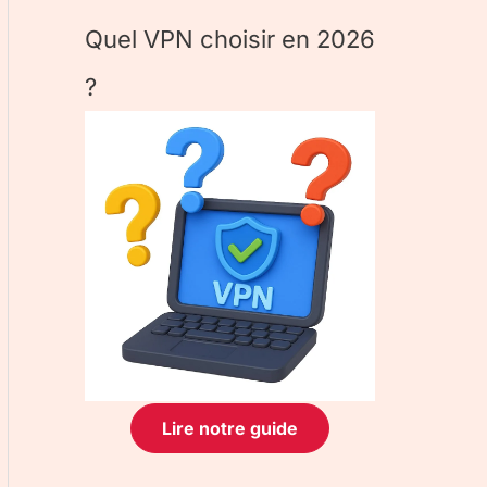
Quel VPN choisir en 2026
?
Lire notre guide