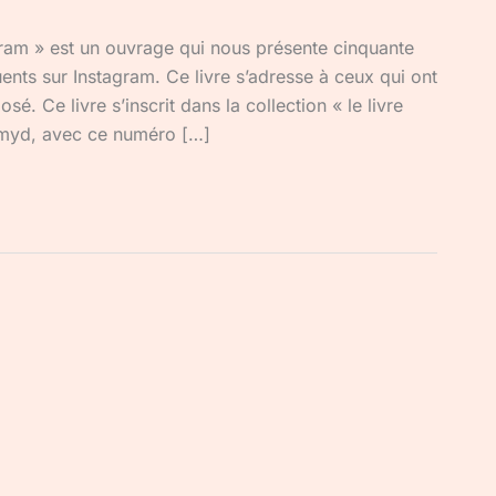
tagram » est un ouvrage qui nous présente cinquante
uents sur Instagram. Ce livre s’adresse à ceux qui ont
é. Ce livre s’inscrit dans la collection « le livre
ramyd, avec ce numéro […]